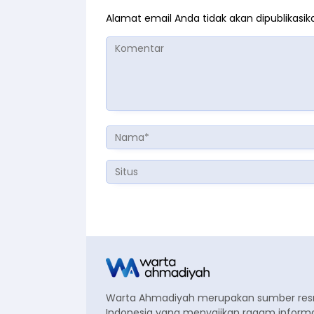
Alamat email Anda tidak akan dipublikasik
Warta Ahmadiyah merupakan sumber re
Indonesia yang menyajikan ragam informa