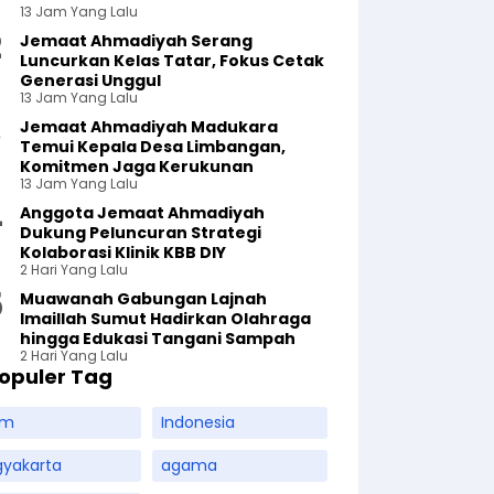
13 Jam Yang Lalu
Jemaat Ahmadiyah Serang
Luncurkan Kelas Tatar, Fokus Cetak
Generasi Unggul
13 Jam Yang Lalu
Jemaat Ahmadiyah Madukara
Temui Kepala Desa Limbangan,
Komitmen Jaga Kerukunan
13 Jam Yang Lalu
Anggota Jemaat Ahmadiyah
Dukung Peluncuran Strategi
Kolaborasi Klinik KBB DIY
2 Hari Yang Lalu
Muawanah Gabungan Lajnah
Imaillah Sumut Hadirkan Olahraga
hingga Edukasi Tangani Sampah
2 Hari Yang Lalu
opuler Tag
am
Indonesia
gyakarta
agama