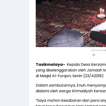
A-
Tasikmalaya-
Kepala Desa Kersamaj
yang diselenggarakan oleh Jamaah 
di Masjid Al-Furqon, Senin (23/42018)
Dalam sambutannya, Enuh menyampai
dialami oleh warga Ahmadiyah Kersa
“Saya mohon kesabaran dari para an