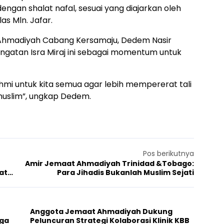
engan shalat nafal, sesuai yang diajarkan oleh
s Mln. Jafar.
 Ahmadiyah Cabang Kersamaju, Dedem Nasir
gatan Isra Miraj ini sebagai momentum untuk
urahmi untuk kita semua agar lebih mempererat tali
muslim”, ungkap Dedem.
Pos berikutnya
h
Amir Jemaat Ahmadiyah Trinidad &Tobago:
at
Para Jihadis Bukanlah Muslim Sejati
Anggota Jemaat Ahmadiyah Dukung
aga
Peluncuran Strategi Kolaborasi Klinik KBB