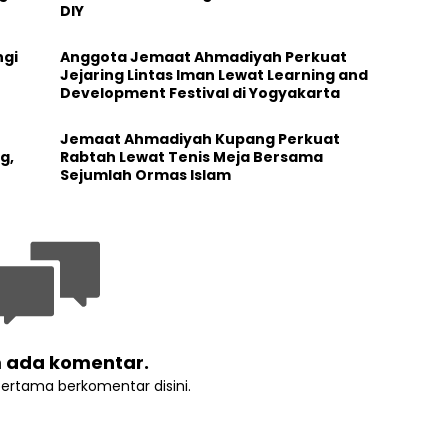
DIY
gi
Anggota Jemaat Ahmadiyah Perkuat
Jejaring Lintas Iman Lewat Learning and
Development Festival di Yogyakarta
Jemaat Ahmadiyah Kupang Perkuat
g,
Rabtah Lewat Tenis Meja Bersama
Sejumlah Ormas Islam
 ada komentar.
pertama berkomentar disini.