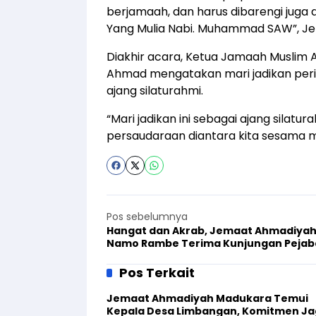
berjamaah, dan harus dibarengi juga d
Yang Mulia Nabi. Muhammad SAW”, Jela
Diakhir acara, Ketua Jamaah Muslim
Ahmad mengatakan mari jadikan perin
ajang silaturahmi.
“Mari jadikan ini sebagai ajang silat
persaudaraan diantara kita sesama 
Pos sebelumnya
Hangat dan Akrab, Jemaat Ahmadiya
Namo Rambe Terima Kunjungan Pejab
Daerah
Pos Terkait
Jemaat Ahmadiyah Madukara Temui
Kepala Desa Limbangan, Komitmen J