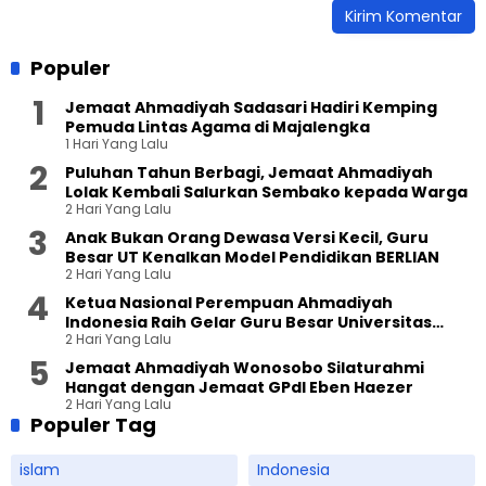
Populer
Jemaat Ahmadiyah Sadasari Hadiri Kemping
Pemuda Lintas Agama di Majalengka
1 Hari Yang Lalu
Puluhan Tahun Berbagi, Jemaat Ahmadiyah
Lolak Kembali Salurkan Sembako kepada Warga
2 Hari Yang Lalu
Anak Bukan Orang Dewasa Versi Kecil, Guru
Besar UT Kenalkan Model Pendidikan BERLIAN
2 Hari Yang Lalu
Ketua Nasional Perempuan Ahmadiyah
Indonesia Raih Gelar Guru Besar Universitas
2 Hari Yang Lalu
Terbuka
Jemaat Ahmadiyah Wonosobo Silaturahmi
Hangat dengan Jemaat GPdI Eben Haezer
2 Hari Yang Lalu
Populer Tag
islam
Indonesia