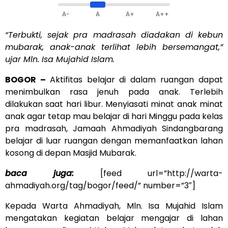
A-
A
A+
A++
“Terbukti, sejak pra madrasah diadakan di kebun
mubarak, anak-anak terlihat lebih bersemangat,”
ujar Mln. Isa Mujahid Islam.
BOGOR –
Aktifitas belajar di dalam ruangan dapat
menimbulkan rasa jenuh pada anak. Terlebih
dilakukan saat hari libur. Menyiasati minat anak minat
anak agar tetap mau belajar di hari Minggu pada kelas
pra madrasah, Jamaah Ahmadiyah Sindangbarang
belajar di luar ruangan dengan memanfaatkan lahan
kosong di depan Masjid Mubarak.
baca juga:
[feed url=”http://warta-
ahmadiyah.org/tag/bogor/feed/” number=”3″]
Kepada Warta Ahmadiyah, Mln. Isa Mujahid Islam
mengatakan kegiatan belajar mengajar di lahan