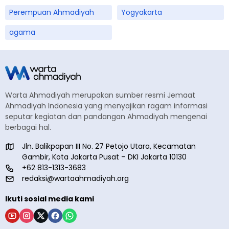
Perempuan Ahmadiyah
Yogyakarta
agama
Warta Ahmadiyah merupakan sumber resmi Jemaat
Ahmadiyah Indonesia yang menyajikan ragam informasi
seputar kegiatan dan pandangan Ahmadiyah mengenai
berbagai hal.
Jln. Balikpapan III No. 27 Petojo Utara, Kecamatan
Gambir, Kota Jakarta Pusat – DKI Jakarta 10130
+62 813-1313-3683
redaksi@wartaahmadiyah.org
Ikuti sosial media kami