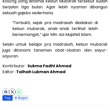
kosong yang dinamai Kebun Mubarak tersebut sudah
berjalan tiga bulan. Agar lebih nyaman dibangun
sebuah gajebo sederhana.
“Terbukti, sejak pra madrasah diadakan di
kebun mubarak, anak-anak terlihat lebih
bersemangat,” ujar Mln. Isa Mujahid Islam.
Selain untuk belajar pra madrasah, kebun mubarak
juga ditanami tanaman obat-obatan dan sayur-
sayuran.
Kontirbutor :
Sukma Fadhl Ahmad
Editor :
Talhah Lukman Ahmad
Tag
Bogor