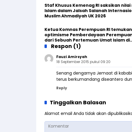
Staf Khusus Kemenag RI saksikan nilai n
Islam dalam Jalsah Salanah Internasio
Muslim Ahmadiyah UK 2026
Ketua Komnas Perempuan RI temukan
optimisme Pemberdayaan Perempua
dari Sebuah Pertemuan Umat Islam di
Inggris
Respon (1)
Fauzi Amirsyah
18 September 2015 pukul 09:20
Senang dengarnya Jemaat di kabab
terus berkumandang diseantero dun
Reply
Tinggalkan Balasan
Alamat email Anda tidak akan dipublikasik