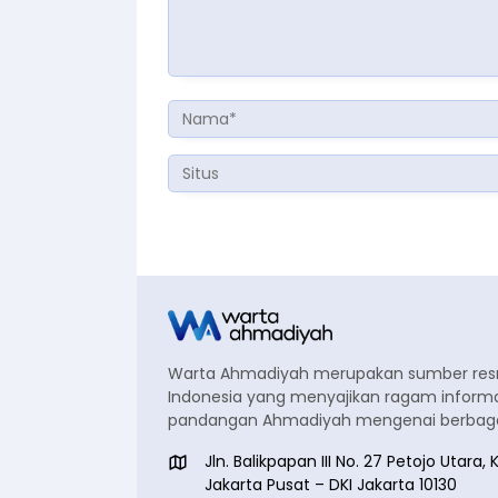
Warta Ahmadiyah merupakan sumber re
Indonesia yang menyajikan ragam informa
pandangan Ahmadiyah mengenai berbagai
Jln. Balikpapan III No. 27 Petojo Utar
Jakarta Pusat – DKI Jakarta 10130