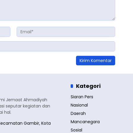
Kategori
Siaran Pers
smi Jemaat Ahmadiyah
Nasional
si seputar kegiatan dan
 hal.
Daerah
Mancanegara
a, Kecamatan Gambir, Kota
Sosial