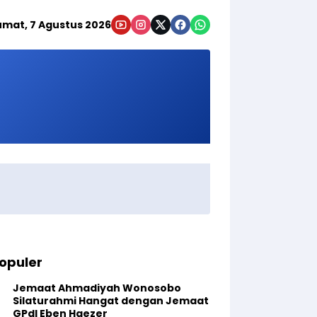
umat, 7 Agustus 2026
opuler
Jemaat Ahmadiyah Wonosobo
Silaturahmi Hangat dengan Jemaat
GPdI Eben Haezer