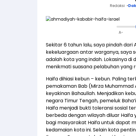
Redaksi
Da
A-
Sekitar 6 tahun lalu, saya pindah dari
kekeluargaan antar warganya, saya sang
adalah kota yang indah. Lokasinya di
menikmati suasana pelabuhan yang r
Haifa dihiasi kebun – kebun. Paling t
pemakaman Bab (Mirza Muhammad Ali)
keyakinan Bahaullah. Menjadikan kebu
negara Timur Tengah, pemeluk Baha’i 
Haifa menjadi bukti toleransi sosial 
berbeda dengan wilayah diluar Haifa y
bagi masyarakat Haifa untuk dapat me
kedamaian kota ini. Selain kota pent