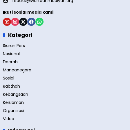
redaksi@wartaahmadiyah.org
Ikuti sosial media kami
Kategori
Siaran Pers
Nasional
Daerah
Mancanegara
Sosial
Rabthah
Kebangsaan
Keislaman
Organisasi
Video