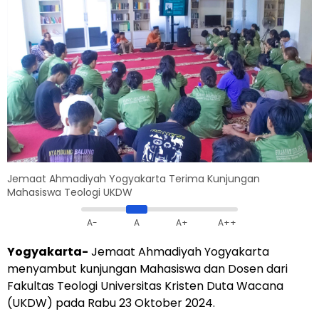
Jemaat Ahmadiyah Yogyakarta Terima Kunjungan
Mahasiswa Teologi UKDW
A-
A
A+
A++
Yogyakarta-
Jemaat Ahmadiyah Yogyakarta
menyambut kunjungan Mahasiswa dan Dosen dari
Fakultas Teologi Universitas Kristen Duta Wacana
(UKDW) pada Rabu 23 Oktober 2024.