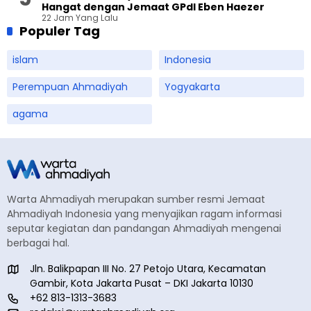
Hangat dengan Jemaat GPdI Eben Haezer
22 Jam Yang Lalu
Populer Tag
islam
Indonesia
Perempuan Ahmadiyah
Yogyakarta
agama
Warta Ahmadiyah merupakan sumber resmi Jemaat
Ahmadiyah Indonesia yang menyajikan ragam informasi
seputar kegiatan dan pandangan Ahmadiyah mengenai
berbagai hal.
Jln. Balikpapan III No. 27 Petojo Utara, Kecamatan
Gambir, Kota Jakarta Pusat – DKI Jakarta 10130
+62 813-1313-3683