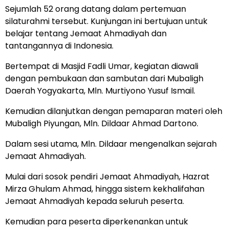
Sejumlah 52 orang datang dalam pertemuan
silaturahmi tersebut. Kunjungan ini bertujuan untuk
belajar tentang
Jemaat Ahmadiyah
dan
tantangannya di Indonesia.
Bertempat di Masjid Fadli Umar, kegiatan diawali
dengan pembukaan dan sambutan dari Mubaligh
Daerah Yogyakarta, Mln. Murtiyono Yusuf Ismail.
Kemudian dilanjutkan dengan pemaparan materi oleh
Mubaligh Piyungan, Mln. Dildaar Ahmad Dartono.
Dalam sesi utama, Mln. Dildaar mengenalkan sejarah
Jemaat Ahmadiyah.
Mulai dari sosok pendiri Jemaat Ahmadiyah, Hazrat
Mirza Ghulam Ahmad, hingga sistem kekhalifahan
Jemaat Ahmadiyah kepada seluruh peserta.
Kemudian para peserta diperkenankan untuk