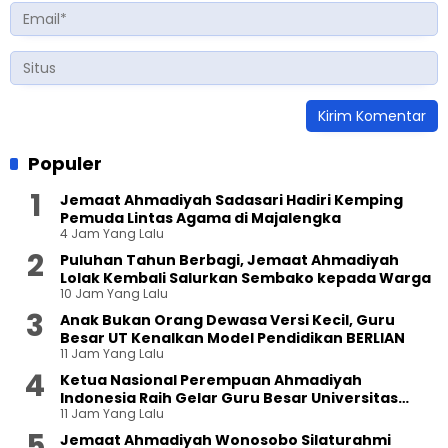
Populer
Jemaat Ahmadiyah Sadasari Hadiri Kemping
Pemuda Lintas Agama di Majalengka
4 Jam Yang Lalu
Puluhan Tahun Berbagi, Jemaat Ahmadiyah
Lolak Kembali Salurkan Sembako kepada Warga
10 Jam Yang Lalu
Anak Bukan Orang Dewasa Versi Kecil, Guru
Besar UT Kenalkan Model Pendidikan BERLIAN
11 Jam Yang Lalu
Ketua Nasional Perempuan Ahmadiyah
Indonesia Raih Gelar Guru Besar Universitas
11 Jam Yang Lalu
Terbuka
Jemaat Ahmadiyah Wonosobo Silaturahmi