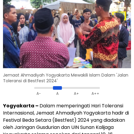
Jemaat Ahmadiyah Yogyakarta Mewakili Islam Dalam 'Jalan
Toleransi di Bestfest 2024'
A-
A
A+
A++
Yogyakarta –
Dalam memperingati Hari Toleransi
Internasional
, Jemaat Ahmadiyah Yogyakarta
hadir di
Festival Beda Setara (Bestfest) 2024 yang diadakan
oleh Jaringan Gusdurian dan UIN Sunan Kalijaga