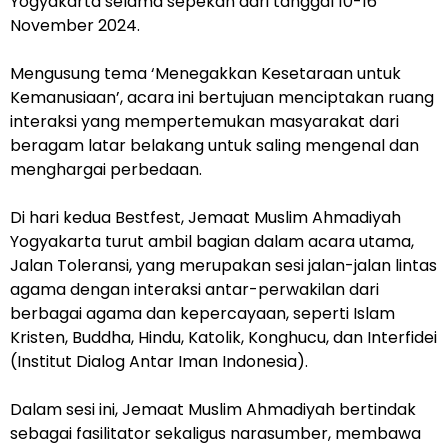
Yogyakarta selama sepekan dari tanggal 10-16
November 2024.
Mengusung tema ‘Menegakkan Kesetaraan untuk
Kemanusiaan’, acara ini bertujuan menciptakan ruang
interaksi yang mempertemukan masyarakat dari
beragam latar belakang untuk saling mengenal dan
menghargai perbedaan.
Di hari kedua Bestfest, Jemaat Muslim Ahmadiyah
Yogyakarta turut ambil bagian dalam acara utama,
Jalan Toleransi, yang merupakan sesi jalan-jalan lintas
agama dengan interaksi antar-perwakilan dari
berbagai agama dan kepercayaan, seperti Islam
Kristen, Buddha, Hindu, Katolik, Konghucu, dan Interfidei
(Institut Dialog Antar Iman Indonesia).
Dalam sesi ini, Jemaat Muslim Ahmadiyah bertindak
sebagai fasilitator sekaligus narasumber, membawa