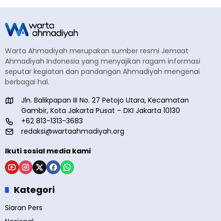
Warta Ahmadiyah merupakan sumber resmi Jemaat
Ahmadiyah Indonesia yang menyajikan ragam informasi
seputar kegiatan dan pandangan Ahmadiyah mengenai
berbagai hal.
Jln. Balikpapan III No. 27 Petojo Utara, Kecamatan
Gambir, Kota Jakarta Pusat – DKI Jakarta 10130
+62 813-1313-3683
redaksi@wartaahmadiyah.org
Ikuti sosial media kami
Kategori
Siaran Pers