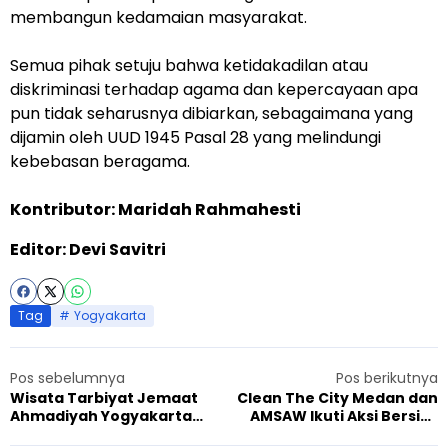
membangun kedamaian masyarakat.
Semua pihak setuju bahwa ketidakadilan atau
diskriminasi terhadap agama dan kepercayaan apa
pun tidak seharusnya dibiarkan, sebagaimana yang
dijamin oleh UUD 1945 Pasal 28 yang melindungi
kebebasan beragama.
Kontributor: Maridah Rahmahesti
Editor: Devi Savitri
Tag
Yogyakarta
Pos sebelumnya
Pos berikutnya
Wisata Tarbiyat Jemaat
Clean The City Medan dan
Ahmadiyah Yogyakarta
AMSAW Ikuti Aksi Bersih-
Diikuti Puluhan Peserta,
bersih Kota, Tingkatkan