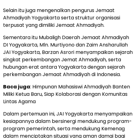
Selain itu juga mengenalkan pengurus Jemaat
Ahmadiyah Yogyakarta serta struktur organisasi
terpusat yang dimiliki Jemaat Ahmadiyah.
Sementara itu Mubaligh Daerah Jemaat Ahmadiyah
DI Yogyakarta, Mln. Murtiyono dan Zaim Ansharullah
JAI Yogyakarta, Barzan Asrori menyampaikan sejarah
singkat perkembangan Jemat Ahmadiyah, serta
hubungan erat antara Yogyakarta dengan sejarah
perkembangan Jemaat Ahmadiyah di Indonesia.
Baca juga
:
Himpunan Mahasiswi Ahmadiyah Banten
Miliki Ketua Baru, Siap Kolaborasi dengan Komunitas
Lintas Agama
Dalam pertemuan ini, JAI Yogyakarta menyampaikan
kesiapannya dalam bersinergi mendukung program-
program pemerintah, serta mendukung Kemenag
dalam menciptakan situasi yang aman damai bagi