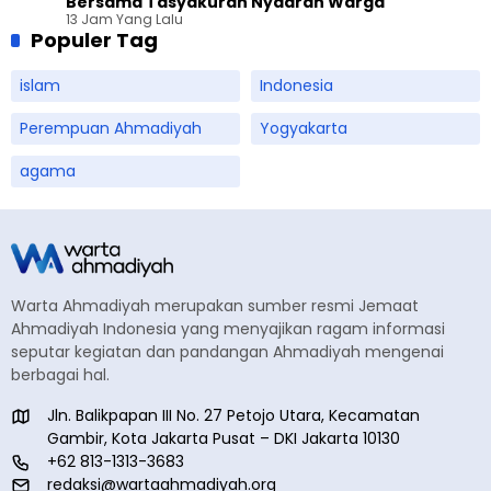
Bersama Tasyakuran Nyadran Warga
13 Jam Yang Lalu
Populer Tag
islam
Indonesia
Perempuan Ahmadiyah
Yogyakarta
agama
Warta Ahmadiyah merupakan sumber resmi Jemaat
Ahmadiyah Indonesia yang menyajikan ragam informasi
seputar kegiatan dan pandangan Ahmadiyah mengenai
berbagai hal.
Jln. Balikpapan III No. 27 Petojo Utara, Kecamatan
Gambir, Kota Jakarta Pusat – DKI Jakarta 10130
+62 813-1313-3683
redaksi@wartaahmadiyah.org