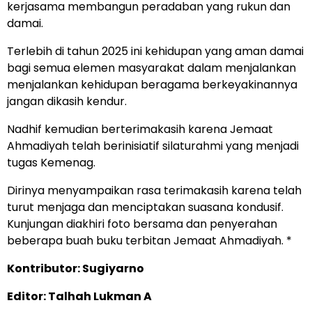
kerjasama membangun peradaban yang rukun dan
damai.
Terlebih di tahun 2025 ini kehidupan yang aman damai
bagi semua elemen masyarakat dalam menjalankan
menjalankan kehidupan beragama berkeyakinannya
jangan dikasih kendur.
Nadhif kemudian berterimakasih karena Jemaat
Ahmadiyah telah berinisiatif silaturahmi yang menjadi
tugas Kemenag.
Dirinya menyampaikan rasa terimakasih karena telah
turut menjaga dan menciptakan suasana kondusif.
Kunjungan diakhiri foto bersama dan penyerahan
beberapa buah buku terbitan Jemaat Ahmadiyah. *
Kontributor: Sugiyarno
Editor: Talhah Lukman A