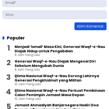
Populer
Menjadi ‘Ismail’ Masa Kini, Generasi Waqf-e-Nau
Diajak Hidup untuk Pengabdian
9 Jam Yang Lalu
Generasi Waqf-e-Nau Diajak Mengenal Diri
Sebelum Mengubah Dunia
9 Jam Yang Lalu
Ijtima Nasional Waqf-e-Nau Dorong Lahirnya
Generasi Pengkhidmat yang Militan
10 Jam Yang Lalu
Ijtima Nasional Waqf-e-Nau Perkuat Pembinaan
Calon Pemimpin Jemaat Masa Depan
10 Jam Yang Lalu
Jemaat Ahmadiyah Banjarnegara Hadiri Doa