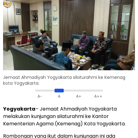
Jemaat Ahmadiyah Yogyakarta silaturahmi ke Kemenag
kota Yogyakarta.
A-
A
A+
A++
Yogyakarta
– Jemaat Ahmadiyah Yogyakarta
melakukan kunjungan silaturahmi ke Kantor
Kementerian Agama (Kemenag) Kota Yogyakarta.
Rombongan yang ikut dalam kunjungan ini ada