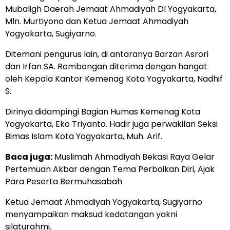
Mubaligh Daerah Jemaat Ahmadiyah DI Yogyakarta,
Mln. Murtiyono dan Ketua Jemaat Ahmadiyah
Yogyakarta, Sugiyarno.
Ditemani pengurus lain, di antaranya Barzan Asrori
dan Irfan SA. Rombongan diterima dengan hangat
oleh Kepala Kantor Kemenag Kota Yogyakarta, Nadhif
S.
Dirinya didampingi Bagian Humas Kemenag Kota
Yogyakarta, Eko Triyanto. Hadir juga perwakilan Seksi
Bimas Islam Kota Yogyakarta, Muh. Arif.
Baca juga:
Muslimah Ahmadiyah Bekasi Raya Gelar
Pertemuan Akbar dengan Tema Perbaikan Diri, Ajak
Para Peserta Bermuhasabah
Ketua Jemaat Ahmadiyah Yogyakarta, Sugiyarno
menyampaikan maksud kedatangan yakni
silaturahmi.