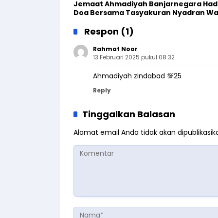
Jemaat Ahmadiyah Banjarnegara Hadi
Doa Bersama Tasyakuran Nyadran W
Respon (1)
Rahmat Noor
13 Februari 2025 pukul 08:32
Ahmadiyah zindabad 💯25
Reply
Tinggalkan Balasan
Alamat email Anda tidak akan dipublikasik