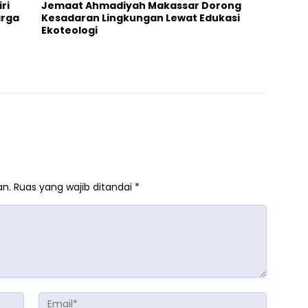
ri
Jemaat Ahmadiyah Makassar Dorong
arga
Kesadaran Lingkungan Lewat Edukasi
Ekoteologi
an.
Ruas yang wajib ditandai
*