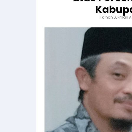
Kabupa
Talhah Lukman A