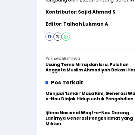
Kontributor: Sajid Ahmad S
Editor: Talhah Lukman A
Pos sebelumnya
Usung Tema Mi’raj dan Isra, Puluhan
Anggota Muslim Ahmadiyah Bekasi Had
Pengajian Rutin Bulanan
Pos Terkait
Menjadi ‘Ismail’ Masa Kini, Generasi W
e-Nau Diajak Hidup untuk Pengabdian
Ijtima Nasional Waqf-e-Nau Dorong
Lahirnya Generasi Pengkhidmat yang
Militan