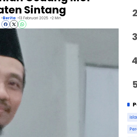
ten Sintang
Berita
13 Februari 2025
2 Min
P
isl
Pe