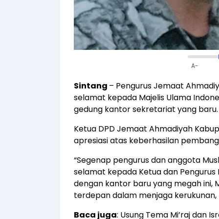
A-
Sintang
– Pengurus Jemaat Ahmadi
selamat kepada Majelis Ulama Indon
gedung kantor sekretariat yang baru.
Ketua DPD Jemaat Ahmadiyah Kabupa
apresiasi atas keberhasilan pembang
“Segenap pengurus dan anggota Mus
selamat kepada Ketua dan Pengurus 
dengan kantor baru yang megah ini, 
terdepan dalam menjaga kerukunan, ke
Baca juga
:
Usung Tema Mi’raj dan Is