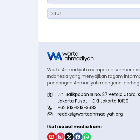
Warta Ahmadiyah merupakan sumber re
Indonesia yang menyajikan ragam informa
pandangan Ahmadiyah mengenai berbagai
Jln. Balikpapan III No. 27 Petojo Utar
Jakarta Pusat – DKI Jakarta 10130
+62 813-1313-3683
redaksi@wartaahmadiyah.org
Ikuti sosial media kami