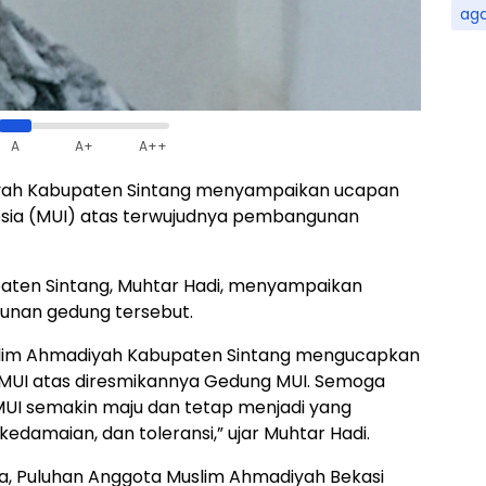
ag
A
A+
A++
yah Kabupaten Sintang menyampaikan ucapan
esia (MUI) atas terwujudnya pembangunan
ten Sintang, Muhtar Hadi, menyampaikan
unan gedung tersebut.
lim Ahmadiyah Kabupaten Sintang mengucapkan
MUI atas diresmikannya Gedung MUI. Semoga
MUI semakin maju dan tetap menjadi yang
damaian, dan toleransi,” ujar Muhtar Hadi.
ra, Puluhan Anggota Muslim Ahmadiyah Bekasi