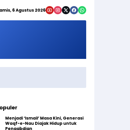
amis, 6 Agustus 2026
opuler
Menjadi ‘Ismail’ Masa Kini, Generasi
Waqf-e-Nau Diajak Hidup untuk
Pengabdian