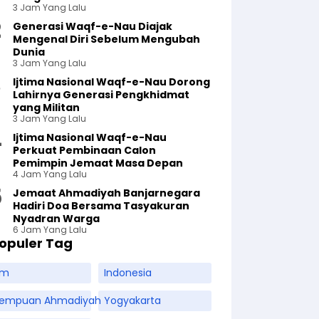
3 Jam Yang Lalu
Generasi Waqf-e-Nau Diajak
Mengenal Diri Sebelum Mengubah
Dunia
3 Jam Yang Lalu
Ijtima Nasional Waqf-e-Nau Dorong
Lahirnya Generasi Pengkhidmat
yang Militan
3 Jam Yang Lalu
Ijtima Nasional Waqf-e-Nau
Perkuat Pembinaan Calon
Pemimpin Jemaat Masa Depan
4 Jam Yang Lalu
Jemaat Ahmadiyah Banjarnegara
Hadiri Doa Bersama Tasyakuran
Nyadran Warga
6 Jam Yang Lalu
opuler Tag
am
Indonesia
rempuan Ahmadiyah
Yogyakarta