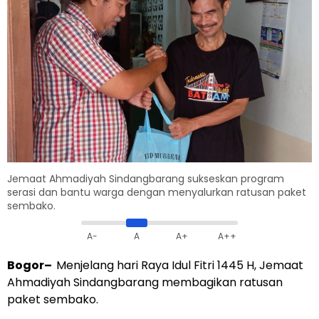
Jemaat Ahmadiyah Sindangbarang sukseskan program
serasi dan bantu warga dengan menyalurkan ratusan paket
sembako.
A-
A
A+
A++
Bogor
–
Menjelang hari Raya Idul Fitri 1445 H, Jemaat
Ahmadiyah Sindangbarang membagikan ratusan
paket sembako.