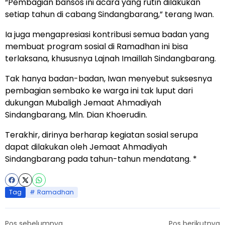
“Pembagian bansos ini acara yang rutin dilakukan
setiap tahun di cabang Sindangbarang,” terang Iwan.
Ia juga mengapresiasi kontribusi semua badan yang
membuat program sosial di Ramadhan ini bisa
terlaksana, khususnya Lajnah Imaillah Sindangbarang.
Tak hanya badan-badan, Iwan menyebut suksesnya
pembagian sembako ke warga ini tak luput dari
dukungan Mubaligh Jemaat Ahmadiyah
Sindangbarang, Mln. Dian Khoerudin.
Terakhir, dirinya berharap kegiatan sosial serupa
dapat dilakukan oleh Jemaat Ahmadiyah
Sindangbarang pada tahun-tahun mendatang. *
Tag
Ramadhan
Pos sebelumnya
Pos berikutnya