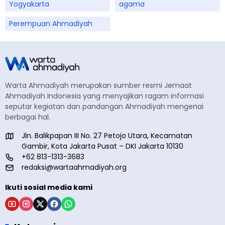
Yogyakarta
agama
Perempuan Ahmadiyah
Warta Ahmadiyah merupakan sumber resmi Jemaat
Ahmadiyah Indonesia yang menyajikan ragam informasi
seputar kegiatan dan pandangan Ahmadiyah mengenai
berbagai hal.
Jln. Balikpapan III No. 27 Petojo Utara, Kecamatan
Gambir, Kota Jakarta Pusat – DKI Jakarta 10130
+62 813-1313-3683
redaksi@wartaahmadiyah.org
Ikuti sosial media kami