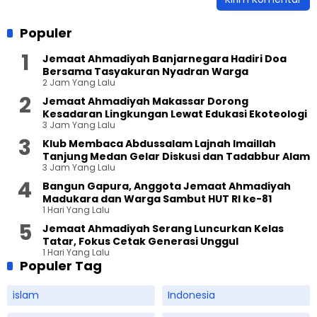
Populer
Jemaat Ahmadiyah Banjarnegara Hadiri Doa
Bersama Tasyakuran Nyadran Warga
2 Jam Yang Lalu
Jemaat Ahmadiyah Makassar Dorong
Kesadaran Lingkungan Lewat Edukasi Ekoteologi
3 Jam Yang Lalu
Klub Membaca Abdussalam Lajnah Imaillah
Tanjung Medan Gelar Diskusi dan Tadabbur Alam
3 Jam Yang Lalu
Bangun Gapura, Anggota Jemaat Ahmadiyah
Madukara dan Warga Sambut HUT RI ke-81
1 Hari Yang Lalu
Jemaat Ahmadiyah Serang Luncurkan Kelas
Tatar, Fokus Cetak Generasi Unggul
1 Hari Yang Lalu
Populer Tag
islam
Indonesia