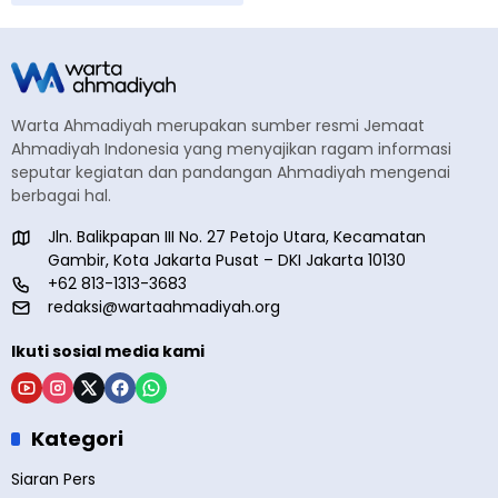
Warta Ahmadiyah merupakan sumber resmi Jemaat
Ahmadiyah Indonesia yang menyajikan ragam informasi
seputar kegiatan dan pandangan Ahmadiyah mengenai
berbagai hal.
Jln. Balikpapan III No. 27 Petojo Utara, Kecamatan
Gambir, Kota Jakarta Pusat – DKI Jakarta 10130
+62 813-1313-3683
redaksi@wartaahmadiyah.org
Ikuti sosial media kami
Kategori
Siaran Pers