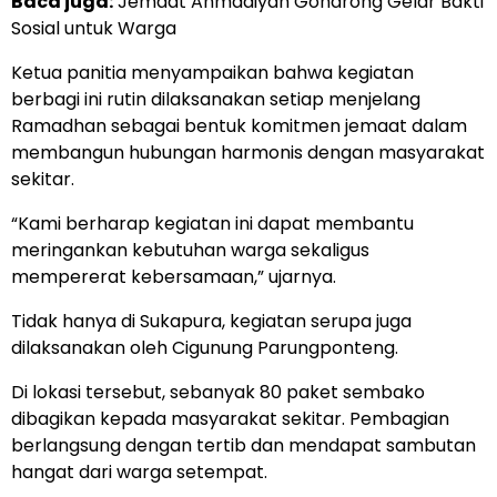
Baca juga:
Jemaat Ahmadiyah Gondrong Gelar Bakti
Sosial untuk Warga
Ketua panitia menyampaikan bahwa kegiatan
berbagi ini rutin dilaksanakan setiap menjelang
Ramadhan sebagai bentuk komitmen jemaat dalam
membangun hubungan harmonis dengan masyarakat
sekitar.
“Kami berharap kegiatan ini dapat membantu
meringankan kebutuhan warga sekaligus
mempererat kebersamaan,” ujarnya.
Tidak hanya di Sukapura, kegiatan serupa juga
dilaksanakan oleh Cigunung Parungponteng.
Di lokasi tersebut, sebanyak 80 paket sembako
dibagikan kepada masyarakat sekitar. Pembagian
berlangsung dengan tertib dan mendapat sambutan
hangat dari warga setempat.