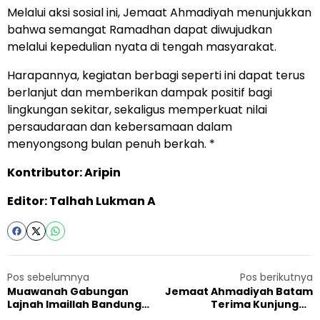
Melalui aksi sosial ini, Jemaat Ahmadiyah menunjukkan
bahwa semangat Ramadhan dapat diwujudkan
melalui kepedulian nyata di tengah masyarakat.
Harapannya, kegiatan berbagi seperti ini dapat terus
berlanjut dan memberikan dampak positif bagi
lingkungan sekitar, sekaligus memperkuat nilai
persaudaraan dan kebersamaan dalam
menyongsong bulan penuh berkah. *
Kontributor: Aripin
Editor: Talhah Lukman A
Pos sebelumnya
Pos berikutnya
Muawanah Gabungan
Jemaat Ahmadiyah Batam
Lajnah Imaillah Bandung
Terima Kunjungan
Raya Usung Tema Go Green
Kemenag dan Unsur