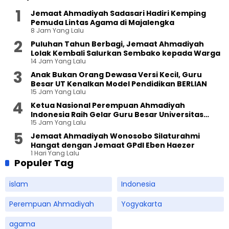
Jemaat Ahmadiyah Sadasari Hadiri Kemping
Pemuda Lintas Agama di Majalengka
8 Jam Yang Lalu
Puluhan Tahun Berbagi, Jemaat Ahmadiyah
Lolak Kembali Salurkan Sembako kepada Warga
14 Jam Yang Lalu
Anak Bukan Orang Dewasa Versi Kecil, Guru
Besar UT Kenalkan Model Pendidikan BERLIAN
15 Jam Yang Lalu
Ketua Nasional Perempuan Ahmadiyah
Indonesia Raih Gelar Guru Besar Universitas
15 Jam Yang Lalu
Terbuka
Jemaat Ahmadiyah Wonosobo Silaturahmi
Hangat dengan Jemaat GPdI Eben Haezer
1 Hari Yang Lalu
Populer Tag
islam
Indonesia
Perempuan Ahmadiyah
Yogyakarta
agama