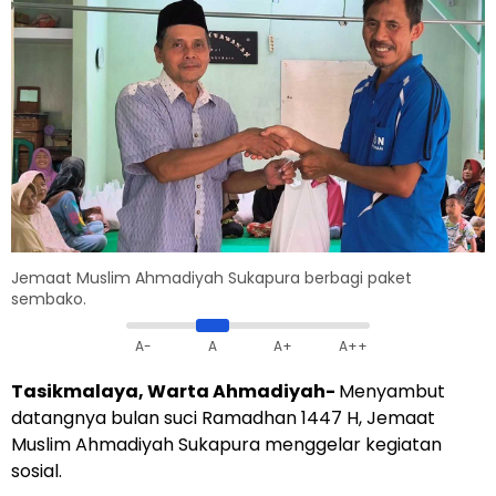
Jemaat Muslim Ahmadiyah Sukapura berbagi paket
sembako.
A-
A
A+
A++
Tasikmalaya, Warta Ahmadiyah-
Menyambut
datangnya bulan suci Ramadhan 1447 H, Jemaat
Muslim Ahmadiyah Sukapura menggelar kegiatan
sosial.