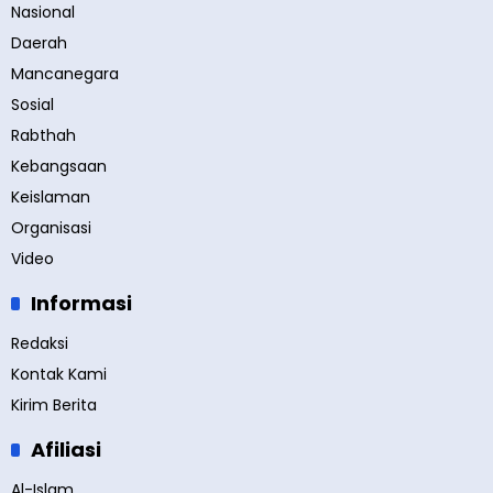
Nasional
Daerah
Mancanegara
Sosial
Rabthah
Kebangsaan
Keislaman
Organisasi
Video
Informasi
Redaksi
Kontak Kami
Kirim Berita
Afiliasi
Al-Islam