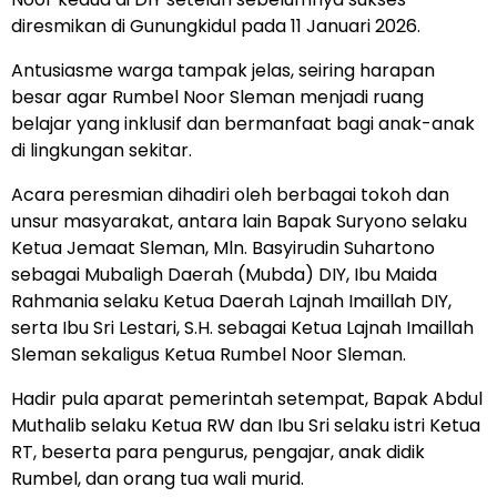
diresmikan di Gunungkidul pada 11 Januari 2026.
Antusiasme warga tampak jelas, seiring harapan
besar agar Rumbel Noor Sleman menjadi ruang
belajar yang inklusif dan bermanfaat bagi anak-anak
di lingkungan sekitar.
Acara peresmian dihadiri oleh berbagai tokoh dan
unsur masyarakat, antara lain Bapak Suryono selaku
Ketua Jemaat Sleman, Mln. Basyirudin Suhartono
sebagai Mubaligh Daerah (Mubda) DIY, Ibu Maida
Rahmania selaku Ketua Daerah Lajnah Imaillah DIY,
serta Ibu Sri Lestari, S.H. sebagai Ketua Lajnah Imaillah
Sleman sekaligus Ketua Rumbel Noor Sleman.
Hadir pula aparat pemerintah setempat, Bapak Abdul
Muthalib selaku Ketua RW dan Ibu Sri selaku istri Ketua
RT, beserta para pengurus, pengajar, anak didik
Rumbel, dan orang tua wali murid.