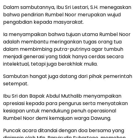
Dalam sambutannya, Ibu Sri Lestari, S.H. menegaskan
bahwa pendirian Rumbel Noor merupakan wujud
pengabdian kepada masyarakat.
Ia menyampaikan bahwa tujuan utama Rumbel Noor
adalah membantu meringankan tugas orang tua
dalam membimbing putra-putrinya agar tumbuh
menjadi generasi yang tidak hanya cerdas secara
intelektual, tetapi juga berakhlak mulia.
Sambutan hangat juga datang dari pihak pemerintah
setempat.
Ibu Sri dan Bapak Abdul Muthalib menyampaikan
apresiasi kepada para pengurus serta menyatakan
kesiapan untuk mendukung penuh operasional
Rumbel Noor demi kemajuan warga Dawung.
Puncak acara ditandai dengan doa bersama yang
dipimpin oleh Mln. Basyirudin Suhartono, memohon