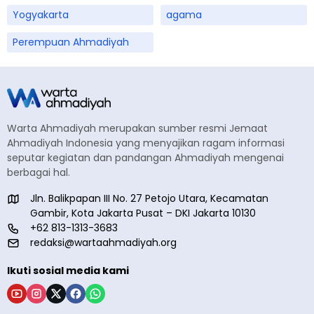
Yogyakarta
agama
Perempuan Ahmadiyah
Warta Ahmadiyah merupakan sumber resmi Jemaat
Ahmadiyah Indonesia yang menyajikan ragam informasi
seputar kegiatan dan pandangan Ahmadiyah mengenai
berbagai hal.
Jln. Balikpapan III No. 27 Petojo Utara, Kecamatan
Gambir, Kota Jakarta Pusat – DKI Jakarta 10130
+62 813-1313-3683
redaksi@wartaahmadiyah.org
Ikuti sosial media kami