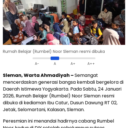
Rumah Belajar (Rumbel) Noor Sleman resmi dibuka
A-
A
A+
A++
Sleman, Warta Ahmadiyah –
Semangat
mencerdaskan generasi bangsa kembali bergelora di
Daerah Istimewa Yogyakarta. Pada Sabtu, 24 Januari
2026, Rumah Belajar (Rumbel) Noor Sleman resmi
dibuka di kediaman Ibu Catur, Dusun Dawung RT 02,
Jetak, Selomartani, Kalasan, Sleman.
Peresmian ini menandai hadirnya cabang Rumbel
Noor kedua di DIY setelah sebelumnya sukses