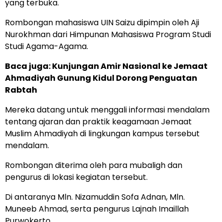
yang terbuka.
Rombongan mahasiswa UIN Saizu dipimpin oleh Aji
Nurokhman dari Himpunan Mahasiswa Program Studi
Studi Agama-Agama.
Baca juga:
Kunjungan Amir Nasional ke Jemaat
Ahmadiyah Gunung Kidul Dorong Penguatan
Rabtah
Mereka datang untuk menggali informasi mendalam
tentang ajaran dan praktik keagamaan Jemaat
Muslim Ahmadiyah di lingkungan kampus tersebut
mendalam.
Rombongan diterima oleh para mubaligh dan
pengurus di lokasi kegiatan tersebut.
Di antaranya Mln. Nizamuddin Sofa Adnan, Mln.
Muneeb Ahmad, serta pengurus Lajnah Imaillah
Purwokerto.