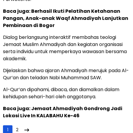
Baca juga:
Berhasil Ikuti Pelatihan Ketahanan
Pangan, Anak-anak Waqf Ahmadiyah Lanjutkan
Pembinaan di Bogor
Dialog berlangsung interaktif membahas teologi
Jemaat Muslim Ahmadiyah dan kegiatan organisasi
serta individu untuk memperkaya wawasan bersama
akademik.
Dijelaskan bahwa ajaran Ahmadiyah merujuk pada Al-
Qur’an dan teladan Nabi Muhammad SAW.
Al-Qur’an dipahami, dibaca, dan diamalkan dalam
kehidupan sehari-hari oleh anggotanya.
Baca juga:
Jemaat Ahmadiyah Gondrong Jadi
Lokasi Live In KALABAHU Ke-46
1
2