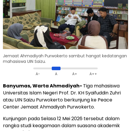
Jemaat Ahmadiyah Purwokerto sambut hangat kedatangan
mahasiswa UIN Saizu.
A-
A
A+
A++
Banyumas, Warta Ahmadiyah-
Tiga mahasiswa
Universitas Islam Negeri Prof. Dr. KH Syaifuddin Zuhri
atau UIN Saizu Purwokerto berkunjung ke Peace
Center Jemaat Ahmadiyah Purwokerto.
Kunjungan pada Selasa 12 Mei 2026 tersebut dalam
rangka studi keagamaan dalam suasana akademik