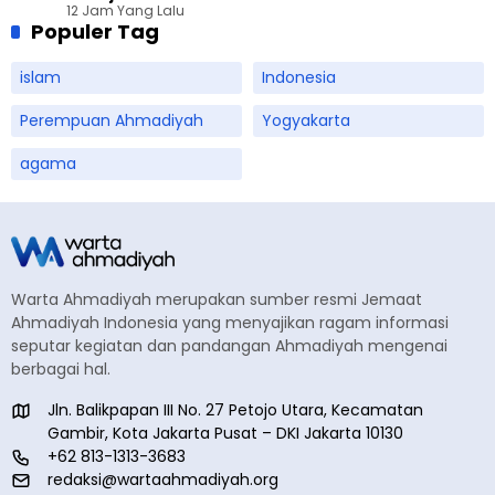
12 Jam Yang Lalu
Populer Tag
islam
Indonesia
Perempuan Ahmadiyah
Yogyakarta
agama
Warta Ahmadiyah merupakan sumber resmi Jemaat
Ahmadiyah Indonesia yang menyajikan ragam informasi
seputar kegiatan dan pandangan Ahmadiyah mengenai
berbagai hal.
Jln. Balikpapan III No. 27 Petojo Utara, Kecamatan
Gambir, Kota Jakarta Pusat – DKI Jakarta 10130
+62 813-1313-3683
redaksi@wartaahmadiyah.org