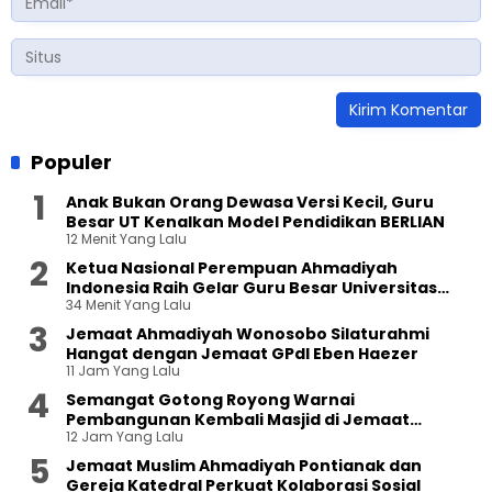
Populer
Anak Bukan Orang Dewasa Versi Kecil, Guru
Besar UT Kenalkan Model Pendidikan BERLIAN
12 Menit Yang Lalu
Ketua Nasional Perempuan Ahmadiyah
Indonesia Raih Gelar Guru Besar Universitas
34 Menit Yang Lalu
Terbuka
Jemaat Ahmadiyah Wonosobo Silaturahmi
Hangat dengan Jemaat GPdI Eben Haezer
11 Jam Yang Lalu
Semangat Gotong Royong Warnai
Pembangunan Kembali Masjid di Jemaat
12 Jam Yang Lalu
Ahmadiyah Sukapura
Jemaat Muslim Ahmadiyah Pontianak dan
Gereja Katedral Perkuat Kolaborasi Sosial