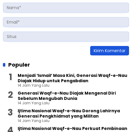
Populer
Menjadi ‘Ismail’ Masa Kini, Generasi Waqf-e-Nau
Diajak Hidup untuk Pengabdian
14 Jam Yang Lalu
Generasi Waqf-e-Nau Diajak Mengenal Diri
Sebelum Mengubah Dunia
14 Jam Yang Lalu
Ijtima Nasional Waqf-e-Nau Dorong Lahirnya
Generasi Pengkhidmat yang Militan
14 Jam Yang Lalu
Ijtima Nasional Waqf-e-Nau Perkuat Pembinaan