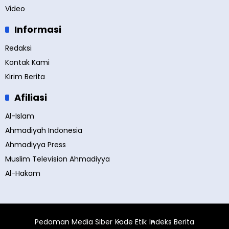
Video
Informasi
Redaksi
Kontak Kami
Kirim Berita
Afiliasi
Al-Islam
Ahmadiyah Indonesia
Ahmadiyya Press
Muslim Television Ahmadiyya
Al-Hakam
Pedoman Media Siber
Kode Etik
Indeks Berita