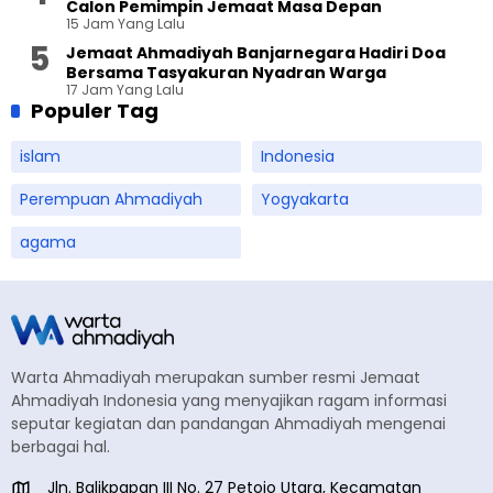
Calon Pemimpin Jemaat Masa Depan
15 Jam Yang Lalu
Jemaat Ahmadiyah Banjarnegara Hadiri Doa
Bersama Tasyakuran Nyadran Warga
17 Jam Yang Lalu
Populer Tag
islam
Indonesia
Perempuan Ahmadiyah
Yogyakarta
agama
Warta Ahmadiyah merupakan sumber resmi Jemaat
Ahmadiyah Indonesia yang menyajikan ragam informasi
seputar kegiatan dan pandangan Ahmadiyah mengenai
berbagai hal.
Jln. Balikpapan III No. 27 Petojo Utara, Kecamatan