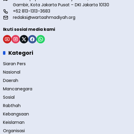
Gambir, Kota Jakarta Pusat – DKI Jakarta 10130
+62 813-1313-3683
redaksi@wartaahmadiyah.org
Ikuti sosial media kami
Kategori
Siaran Pers
Nasional
Daerah
Mancanegara
Sosial
Rabthah
Kebangsaan
Keislaman
Organisasi