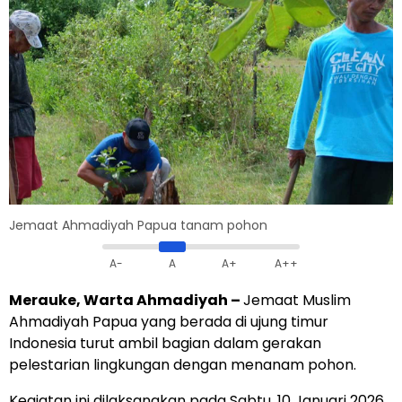
Jemaat Ahmadiyah Papua tanam pohon
A-
A
A+
A++
Merauke, Warta Ahmadiyah –
Jemaat Muslim
Ahmadiyah Papua yang berada di ujung timur
Indonesia turut ambil bagian dalam gerakan
pelestarian lingkungan dengan menanam pohon.
Kegiatan ini dilaksanakan pada Sabtu, 10 Januari 2026,