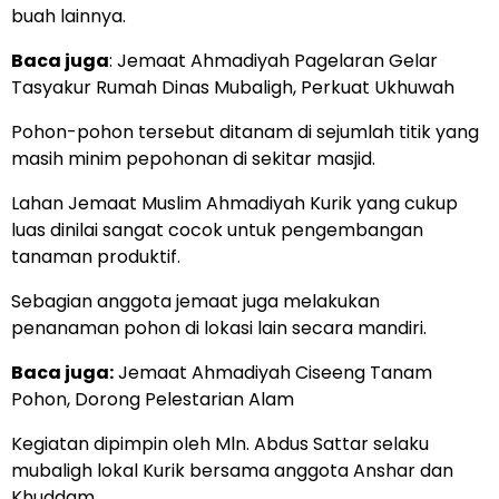
buah lainnya.
Baca juga
:
Jemaat Ahmadiyah Pagelaran Gelar
Tasyakur Rumah Dinas Mubaligh, Perkuat Ukhuwah
Pohon-pohon tersebut ditanam di sejumlah titik yang
masih minim pepohonan di sekitar masjid.
Lahan Jemaat Muslim Ahmadiyah Kurik yang cukup
luas dinilai sangat cocok untuk pengembangan
tanaman produktif.
Sebagian anggota jemaat juga melakukan
penanaman pohon di lokasi lain secara mandiri.
Baca juga:
Jemaat Ahmadiyah Ciseeng Tanam
Pohon, Dorong Pelestarian Alam
Kegiatan dipimpin oleh Mln. Abdus Sattar selaku
mubaligh lokal Kurik bersama anggota Anshar dan
Khuddam.