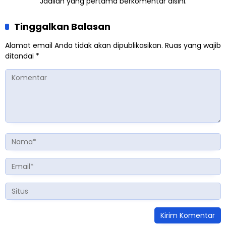
Jadilah yang pertama berkomentar disini.
Tinggalkan Balasan
Alamat email Anda tidak akan dipublikasikan.
Ruas yang wajib
ditandai
*