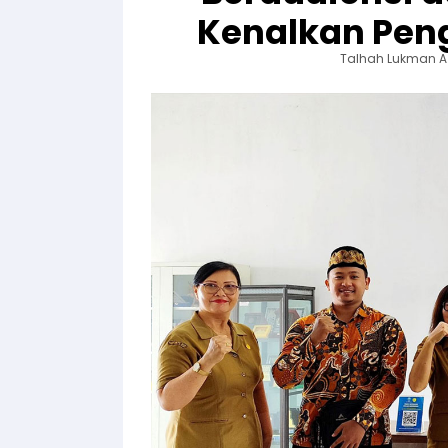
Kenalkan Pen
Talhah Lukman A