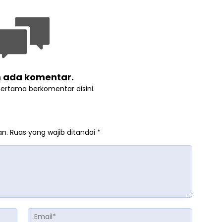
 ada komentar.
pertama berkomentar disini.
an.
Ruas yang wajib ditandai
*