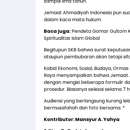
sampai lima tahun.
Jemaat Ahmadiyah Indonesia pun sud
dalam kaca mata hukum.
Baca juga:
Pendeta Gomar Gultom K
Spiritualitas Islam Global
Begitupun SKB bahwa surat keputusa
ataupun pembubaran akan tetapi si
Kabid Ekonomi, Sosial, Budaya, Orma
Raya menyampaikan bahwa Jemaat 
dengan mengisi beberapa formulir dan 
prosedur. Biasanya selesai selama 7 ha
Audiensi yang berlangsung kurang lebi
bermusafahah dan foto bersama. *
Kontributor: Mansyur A. Yahya