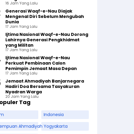
16 Jam Yang Lalu
Generasi Waqf-e-Nau Diajak
Mengenal Diri Sebelum Mengubah
Dunia
17 Jam Yang Lalu
Ijtima Nasional Waqf-e-Nau Dorong
Lahirnya Generasi Pengkhidmat
yang Militan
17 Jam Yang Lalu
Ijtima Nasional Waqf-e-Nau
Perkuat Pembinaan Calon
Pemimpin Jemaat Masa Depan
17 Jam Yang Lalu
Jemaat Ahmadiyah Banjarnegara
Hadiri Doa Bersama Tasyakuran
Nyadran Warga
20 Jam Yang Lalu
opuler Tag
am
Indonesia
rempuan Ahmadiyah
Yogyakarta