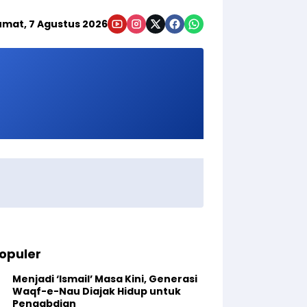
umat, 7 Agustus 2026
opuler
Menjadi ‘Ismail’ Masa Kini, Generasi
Waqf-e-Nau Diajak Hidup untuk
Pengabdian