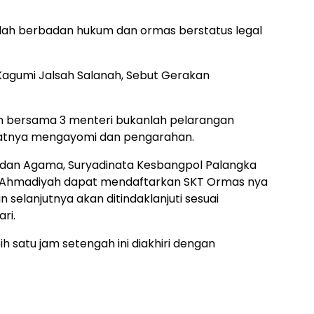
ah berbadan hukum dan ormas berstatus legal
agumi Jalsah Salanah, Sebut Gerakan
n bersama 3 menteri bukanlah pelarangan
fatnya mengayomi dan pengarahan.
s dan Agama, Suryadinata Kesbangpol Palangka
Ahmadiyah dapat mendaftarkan SKT Ormas nya
selanjutnya akan ditindaklanjuti sesuai
ri.
h satu jam setengah ini diakhiri dengan