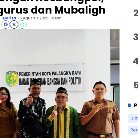
gurus dan Mubaligh
Berita
6 Agustus 2025
2 Min
P
isl
Pe