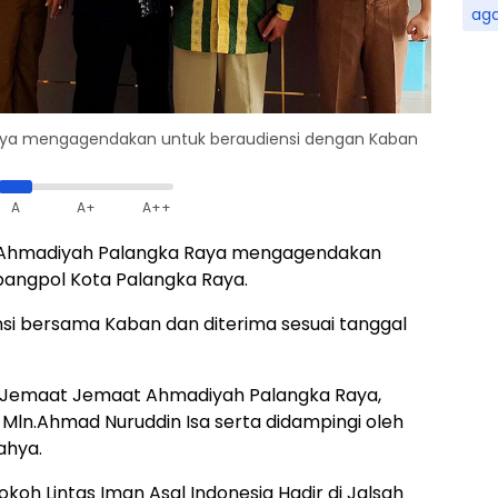
ag
ya mengagendakan untuk beraudiensi dengan Kaban
A
A+
A++
 Ahmadiyah Palangka Raya mengagendakan
bangpol Kota Palangka Raya.
si bersama Kaban dan diterima sesuai tanggal
ua Jemaat Jemaat Ahmadiyah Palangka Raya,
h Mln.Ahmad Nuruddin Isa serta didampingi oleh
ahya.
koh Lintas Iman Asal Indonesia Hadir di Jalsah