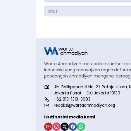
Warta Ahmadiyah merupakan sumber re
Indonesia yang menyajikan ragam informa
pandangan Ahmadiyah mengenai berbagai
Jln. Balikpapan III No. 27 Petojo Utar
Jakarta Pusat – DKI Jakarta 10130
+62 813-1313-3683
redaksi@wartaahmadiyah.org
Ikuti sosial media kami