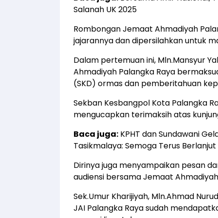
Salanah UK 2025
Rombongan Jemaat Ahmadiyah Palang
jajarannya dan dipersilahkan untuk m
Dalam pertemuan ini, Mln.Mansyur 
Ahmadiyah Palangka Raya bermaksud 
(SKD) ormas dan pemberitahuan kepe
Sekban Kesbangpol Kota Palangka Ra
mengucapkan terimaksih atas kunjun
Baca juga:
KPHT dan Sundawani Gela
Tasikmalaya: Semoga Terus Berlanjut
Dirinya juga menyampaikan pesan da
audiensi bersama Jemaat Ahmadiyah 
Sek.Umur Kharijiyah, Mln.Ahmad Nur
JAI Palangka Raya sudah mendapatka