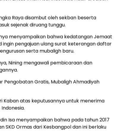
ka Raya disambut oleh sekban beserta
asuk sejenak diruang tunggu.
Yahya menyampaikan bahwa kedatangan Jemaat
ingin pengajuan ulang surat keterangan daftar
ngurusan serta mubaligh baru.
ya, Nining mengawali pembicaraan dan
gannya.
r Pengobatan Gratis, Mubaligh Ahmadiyah
ri Kaban atas keputusannya untuk menerima
Indonesia.
uddin Isa menyampaikan bahwa pada tahun 2017
n SKD Ormas dari Kesbangpol dan ini berlaku