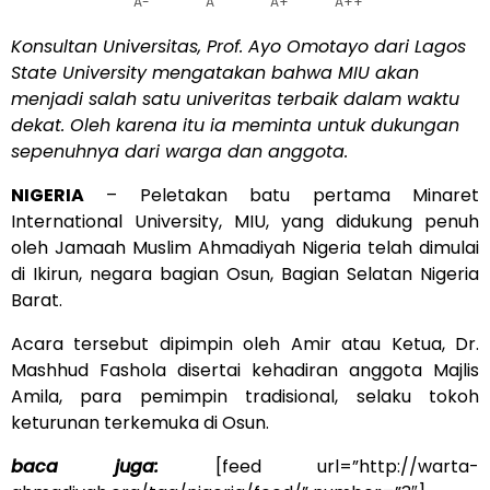
A-
A
A+
A++
Konsultan Universitas, Prof. Ayo Omotayo dari Lagos
State University mengatakan bahwa MIU akan
menjadi salah satu univeritas terbaik dalam waktu
dekat. Oleh karena itu ia meminta untuk dukungan
sepenuhnya dari warga dan anggota.
NIGERIA
– Peletakan batu pertama Minaret
International University, MIU, yang didukung penuh
oleh Jamaah Muslim Ahmadiyah Nigeria telah dimulai
di Ikirun, negara bagian Osun, Bagian Selatan Nigeria
Barat.
Acara tersebut dipimpin oleh Amir atau Ketua, Dr.
Mashhud Fashola disertai kehadiran anggota Majlis
Amila, para pemimpin tradisional, selaku tokoh
keturunan terkemuka di Osun.
baca juga:
[feed url=”http://warta-