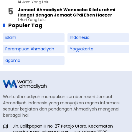
14 Jam Yang Lalu
Terbuka
Jemaat Ahmadiyah Wonosobo Silaturahmi
Hangat dengan Jemaat GPdI Eben Haezer
1 Hari Yang Lalu
Populer Tag
islam
Indonesia
Perempuan Ahmadiyah
Yogyakarta
agama
Warta Ahmadiyah merupakan sumber resmi Jemaat
Ahmadiyah Indonesia yang menyajikan ragam informasi
seputar kegiatan dan pandangan Ahmadiyah mengenai
berbagai hal.
Jln. Balikpapan III No. 27 Petojo Utara, Kecamatan