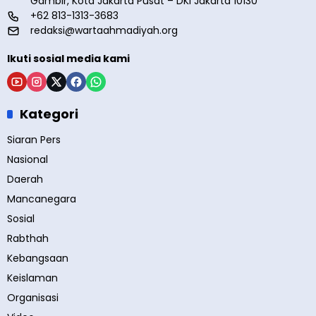
Gambir, Kota Jakarta Pusat – DKI Jakarta 10130
+62 813-1313-3683
redaksi@wartaahmadiyah.org
Ikuti sosial media kami
Kategori
Siaran Pers
Nasional
Daerah
Mancanegara
Sosial
Rabthah
Kebangsaan
Keislaman
Organisasi