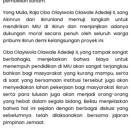
pembelian saham.
Yang Mulia, Raja Oba Olayiwola Olawale Adedeji II, sang
Akinrun dari Ikirunland memuji langkah untuk
mendirikan MIU di Ikirun dan menjanjikan adanya
dukungan moral secara penuh oleh seluruh warga
pribumi Ikirun demi kelangsungan proyek ini.
Oba Olayiwola Olawale Adedeji II, yang tampak sangat
berbahagia, menjelaskan bahwa biaya untuk
menempuh pendidikan di MIU akan sangat terjangkau
bahkan bagi masyarakat yang kurang mampu, serta
di saat yang bersamaan institusi tersebut juga akan
menyediakan lahan pekerjaan bagi masyarakat Ikirun
serta para lulusan juga akan menjadi orang-orang
yang hebat dalam segala bidang. Beliau menjelaskan
bahwa hal ini sejalan dengan berbagai diskusi yang
sebelumnya telah dilaksanakan bersama jajaran
pimpinan Jemaat.