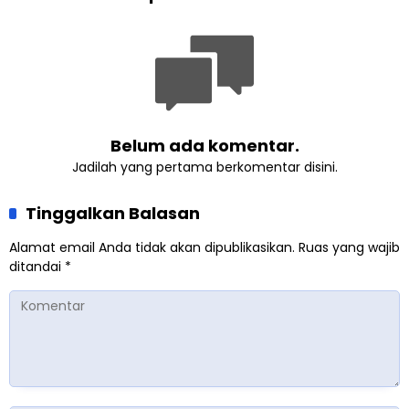
Tengah Dunia yang
Menghormati Perbedaan
Terbelah
Belum ada komentar.
Jadilah yang pertama berkomentar disini.
Tinggalkan Balasan
Alamat email Anda tidak akan dipublikasikan.
Ruas yang wajib
ditandai
*