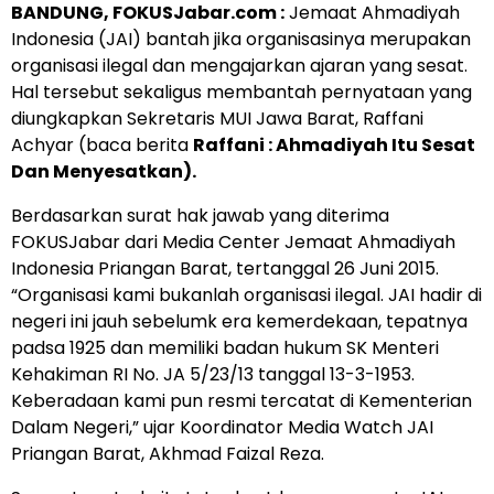
BANDUNG,
FOKUSJabar.com
:
Jemaat Ahmadiyah
Indonesia (JAI) bantah jika organisasinya merupakan
organisasi ilegal dan mengajarkan ajaran yang sesat.
Hal tersebut sekaligus membantah pernyataan yang
diungkapkan Sekretaris MUI Jawa Barat, Raffani
Achyar (baca berita
Raffani : Ahmadiyah Itu Sesat
Dan Menyesatkan
).
Berdasarkan surat hak jawab yang diterima
FOKUSJabar dari Media Center Jemaat Ahmadiyah
Indonesia Priangan Barat, tertanggal 26 Juni 2015.
“Organisasi kami bukanlah organisasi ilegal. JAI hadir di
negeri ini jauh sebelumk era kemerdekaan, tepatnya
padsa 1925 dan memiliki badan hukum SK Menteri
Kehakiman RI No. JA 5/23/13 tanggal 13-3-1953.
Keberadaan kami pun resmi tercatat di Kementerian
Dalam Negeri,” ujar Koordinator Media Watch JAI
Priangan Barat, Akhmad Faizal Reza.