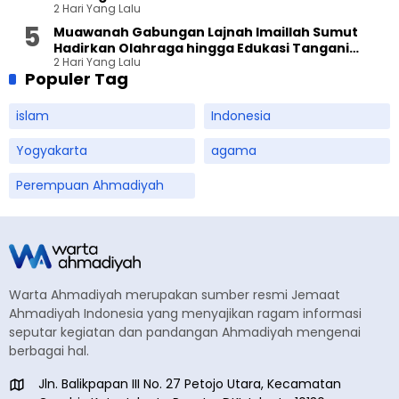
2 Hari Yang Lalu
Muawanah Gabungan Lajnah Imaillah Sumut
Hadirkan Olahraga hingga Edukasi Tangani
2 Hari Yang Lalu
Sampah
Populer Tag
islam
Indonesia
Yogyakarta
agama
Perempuan Ahmadiyah
Warta Ahmadiyah merupakan sumber resmi Jemaat
Ahmadiyah Indonesia yang menyajikan ragam informasi
seputar kegiatan dan pandangan Ahmadiyah mengenai
berbagai hal.
Jln. Balikpapan III No. 27 Petojo Utara, Kecamatan