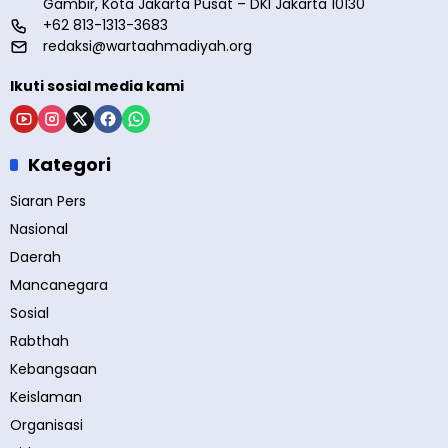
Gambir, Kota Jakarta Pusat – DKI Jakarta 10130
+62 813-1313-3683
redaksi@wartaahmadiyah.org
Ikuti sosial media kami
Kategori
Siaran Pers
Nasional
Daerah
Mancanegara
Sosial
Rabthah
Kebangsaan
Keislaman
Organisasi