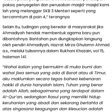
paksa, penyegelan dan perusakan masjid-masjid kami
lah yang melanggar SKB 3 Menteri seperti yang
tercanmtum di poin 4,” terangnya.
Selain itu, tudingan yang beredar di masyarakat jika
Ahmadiyah hendak membentuk agama baru pun
dibantahnya. Bantahan pun diungkapkan langsung
oleh pendiri Ahmadiyah, Hazrat Mirza Ghulamn Ahmad
a.s., melalui tulisannya dalam Rukhani Khazain, vol 15,
halaman 141.
“
Wahai kalian yang bermukim di muka bumi dan
wahai jiwa semua yang ada di Barat atau di Timur,
aku maklumkan secara tegas bahwa kebenaran
hakiki di dunia hanyalah Islam, Tuhan yang benar
adalah Allah, sebagaimana yang terdapat dalam
Al-Qur’an, sedangkan Rasul yang memiliki hidup
keruhanian yang abadi dan sekarang bertahta di
atas singasana keagungan dan klesucian adalah