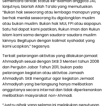
Sementara terkait status ke-Islaman anggota JAI,
lanjutnya, biarlah Allah Ta’ala yang memutuskan.
“Bukan hak seseorang atau lembaga manapun yang
berhak menilai seseorang itu digolongklan muslim
atau bukan muslim. Bukan hak MUI, FPI atau siapapun.
Satu hal dapat kami pastikan, Rukun Iman dan Rukun
Islam kami sama dengan saudara-saudara muslim
lainnya. Begitupun dengan kalimat syahadat yang
kami ucapkan,” tegasnya.
Terkait pelarangan aktivitas yang dilakukan jamaat
Ahmadiyah sesuai dengan SKB 3 Menteri tahun 2008
dan Pergubn Jabar Tahun 2011, bukan pada
pelarangan kegiatan atau aktivitas Jamaah
Ahmadiyah. SKB mengatur agar kegiatan Jemaat
Ahmadiyah yang berlangsung hanya melibatkan
anggotanya secara internal dan tidak diperkenankan
melibatkan masyarakat non-Ahmadi.
“Justru pihak yang selama ini melakukan penutupan