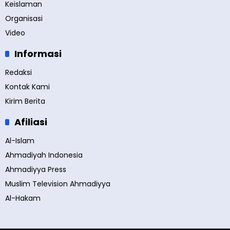
Keislaman
Organisasi
Video
Informasi
Redaksi
Kontak Kami
Kirim Berita
Afiliasi
Al-Islam
Ahmadiyah Indonesia
Ahmadiyya Press
Muslim Television Ahmadiyya
Al-Hakam