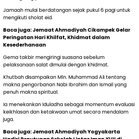
Jamaah mulai berdatangan sejak pukul 6 pagi untuk
mengikuti sholat eid.
Baca juga:
Jemaat Ahmadiyah Cikampek Gelar
Peringatan Hari Khilfat, Khidmat dalam
Kesederhanaan
Gema takbir mengiringi suasana sebelum
pelaksanaan salat dimulai dengan khidmat.
Khutbah disampaikan Mln. Muhammad Ali tentang
makna pengorbanan Nabi Ibrahim dan Ismail yang
penuh makna spiritual.
Ia menekankan Iduladha sebagai momentum evaluasi
keikhlasan dan ketakwaan umat secara mendalam
juga.
Baca juga: Jemaat Ahmadiyah Yogyakarta