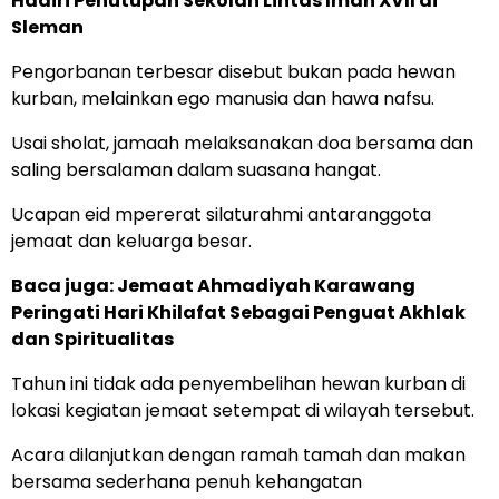
Hadiri Penutupan Sekolah Lintas Iman XVII di
Sleman
Pengorbanan terbesar disebut bukan pada hewan
kurban, melainkan ego manusia dan hawa nafsu.
Usai sholat, jamaah melaksanakan doa bersama dan
saling bersalaman dalam suasana hangat.
Ucapan eid mpererat silaturahmi antaranggota
jemaat dan keluarga besar.
Baca juga: Jemaat Ahmadiyah Karawang
Peringati Hari Khilafat Sebagai Penguat Akhlak
dan Spiritualitas
Tahun ini tidak ada penyembelihan hewan kurban di
lokasi kegiatan jemaat setempat di wilayah tersebut.
Acara dilanjutkan dengan ramah tamah dan makan
bersama sederhana penuh kehangatan