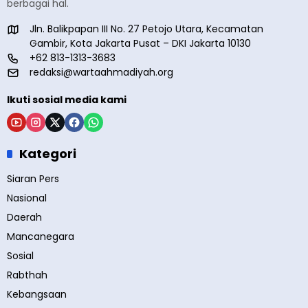
berbagai hal.
Jln. Balikpapan III No. 27 Petojo Utara, Kecamatan
Gambir, Kota Jakarta Pusat – DKI Jakarta 10130
+62 813-1313-3683
redaksi@wartaahmadiyah.org
Ikuti sosial media kami
Kategori
Siaran Pers
Nasional
Daerah
Mancanegara
Sosial
Rabthah
Kebangsaan