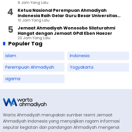
9 Jam Yang Lalu
Ketua Nasional Perempuan Ahmadiyah
Indonesia Raih Gelar Guru Besar Universitas
10 Jam Yang Lalu
Terbuka
Jemaat Ahmadiyah Wonosobo Silaturahmi
Hangat dengan Jemaat GPdI Eben Haezer
20 Jam Yang Lalu
Populer Tag
islam
Indonesia
Perempuan Ahmadiyah
Yogyakarta
agama
Warta Ahmadiyah merupakan sumber resmi Jemaat
Ahmadiyah Indonesia yang menyajikan ragam informasi
seputar kegiatan dan pandangan Ahmadiyah mengenai