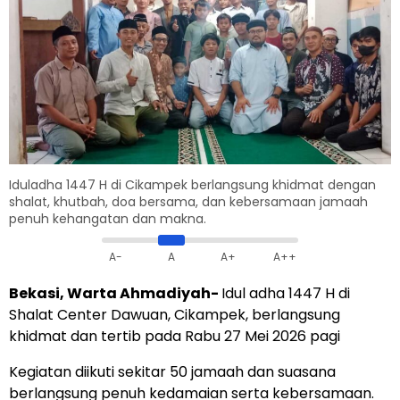
Iduladha 1447 H di Cikampek berlangsung khidmat dengan
shalat, khutbah, doa bersama, dan kebersamaan jamaah
penuh kehangatan dan makna.
A-
A
A+
A++
Bekasi, Warta Ahmadiyah-
Idul adha 1447 H di
Shalat Center Dawuan, Cikampek, berlangsung
khidmat dan tertib pada Rabu 27 Mei 2026 pagi
Kegiatan diikuti sekitar 50 jamaah dan suasana
berlangsung penuh kedamaian serta kebersamaan.