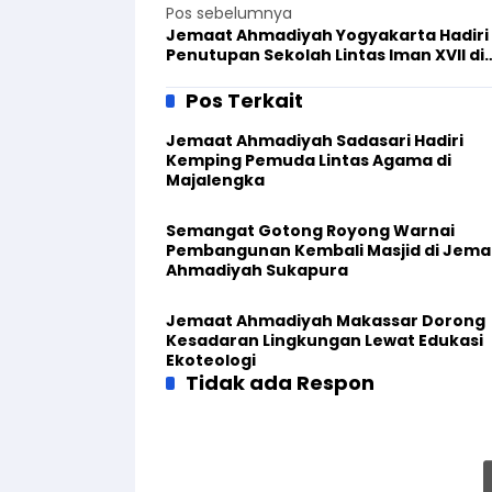
Pos sebelumnya
Jemaat Ahmadiyah Yogyakarta Hadiri
Penutupan Sekolah Lintas Iman XVII di
Sleman
Pos Terkait
Jemaat Ahmadiyah Sadasari Hadiri
Kemping Pemuda Lintas Agama di
Majalengka
Semangat Gotong Royong Warnai
Pembangunan Kembali Masjid di Jema
Ahmadiyah Sukapura
Jemaat Ahmadiyah Makassar Dorong
Kesadaran Lingkungan Lewat Edukasi
Ekoteologi
Tidak ada Respon