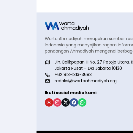
Warta Ahmadiyah merupakan sumber re
Indonesia yang menyajikan ragam informa
pandangan Ahmadiyah mengenai berbagai
Jln. Balikpapan III No. 27 Petojo Utar
Jakarta Pusat – DKI Jakarta 10130
+62 813-1313-3683
redaksi@wartaahmadiyah.org
Ikuti sosial media kami