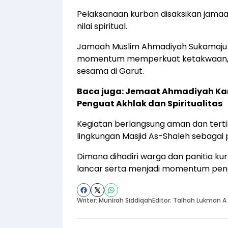
Pelaksanaan kurban disaksikan jama
nilai spiritual.
Jamaah Muslim Ahmadiyah Sukamaju 
momentum memperkuat ketakwaan, sol
sesama di Garut.
Baca juga:
Jemaat Ahmadiyah Kara
Penguat Akhlak dan Spiritualitas
Kegiatan berlangsung aman dan tert
lingkungan Masjid As-Shaleh sebagai 
Dimana dihadiri warga dan panitia 
lancar serta menjadi momentum pengua
Writer: Munirah Siddiqah
Editor: Talhah Lukman A