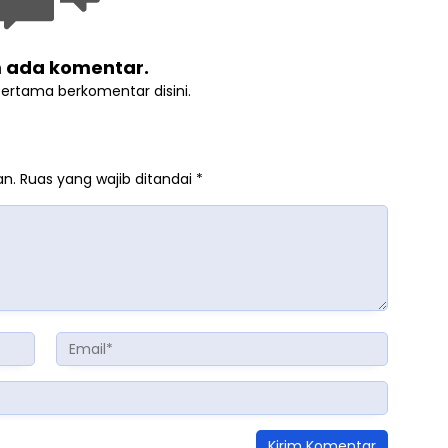
 ada komentar.
pertama berkomentar disini.
an.
Ruas yang wajib ditandai
*