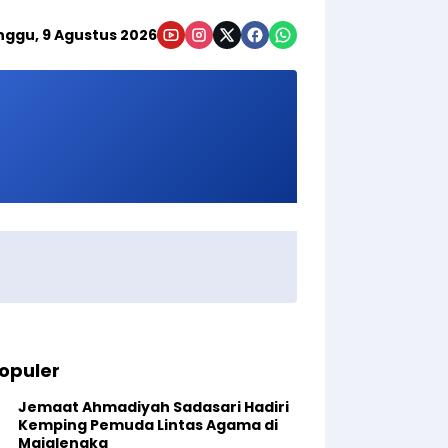
nggu, 9 Agustus 2026
opuler
Jemaat Ahmadiyah Sadasari Hadiri
Kemping Pemuda Lintas Agama di
Majalengka