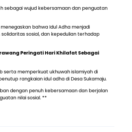
ah sebagai wujud kebersamaan dan penguatan
menegaskan bahwa Idul Adha menjadi
idaritas sosial, dan kepedulian terhadap
wang Peringati Hari Khilafat Sebagai
ib serta memperkuat ukhuwah islamiyah di
penutup rangkaian idul adha di Desa Sukamaju.
kurban dengan penuh kebersamaan dan berjalan
tan nilai sosial. **