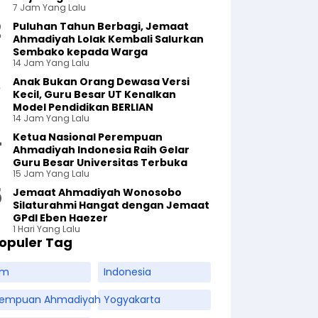
7 Jam Yang Lalu
Puluhan Tahun Berbagi, Jemaat
Ahmadiyah Lolak Kembali Salurkan
Sembako kepada Warga
14 Jam Yang Lalu
Anak Bukan Orang Dewasa Versi
Kecil, Guru Besar UT Kenalkan
Model Pendidikan BERLIAN
14 Jam Yang Lalu
Ketua Nasional Perempuan
Ahmadiyah Indonesia Raih Gelar
Guru Besar Universitas Terbuka
15 Jam Yang Lalu
Jemaat Ahmadiyah Wonosobo
Silaturahmi Hangat dengan Jemaat
GPdI Eben Haezer
1 Hari Yang Lalu
opuler Tag
am
Indonesia
rempuan Ahmadiyah
Yogyakarta