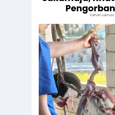
Pengorban
Talhah Lukman