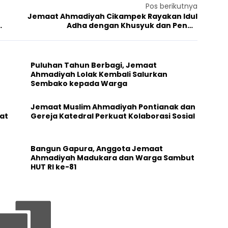
Pos berikutnya
Jemaat Ahmadiyah Cikampek Rayakan Idul
Adha dengan Khusyuk dan Penuh
Kebersamaan
Puluhan Tahun Berbagi, Jemaat
Ahmadiyah Lolak Kembali Salurkan
Sembako kepada Warga
Jemaat Muslim Ahmadiyah Pontianak dan
at
Gereja Katedral Perkuat Kolaborasi Sosial
Bangun Gapura, Anggota Jemaat
Ahmadiyah Madukara dan Warga Sambut
HUT RI ke-81