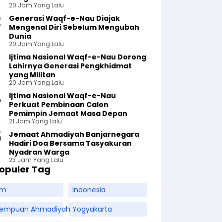
20 Jam Yang Lalu
Generasi Waqf-e-Nau Diajak
Mengenal Diri Sebelum Mengubah
Dunia
20 Jam Yang Lalu
Ijtima Nasional Waqf-e-Nau Dorong
Lahirnya Generasi Pengkhidmat
yang Militan
20 Jam Yang Lalu
Ijtima Nasional Waqf-e-Nau
Perkuat Pembinaan Calon
Pemimpin Jemaat Masa Depan
21 Jam Yang Lalu
Jemaat Ahmadiyah Banjarnegara
Hadiri Doa Bersama Tasyakuran
Nyadran Warga
23 Jam Yang Lalu
opuler Tag
am
Indonesia
rempuan Ahmadiyah
Yogyakarta