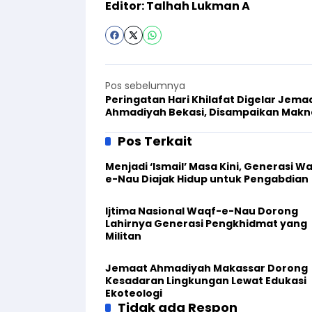
Editor: Talhah Lukman A
Pos sebelumnya
Peringatan Hari Khilafat Digelar Jema
Ahmadiyah Bekasi, Disampaikan Makn
Ahmadi Sejati
Pos Terkait
Menjadi ‘Ismail’ Masa Kini, Generasi W
e-Nau Diajak Hidup untuk Pengabdian
Ijtima Nasional Waqf-e-Nau Dorong
Lahirnya Generasi Pengkhidmat yang
Militan
Jemaat Ahmadiyah Makassar Dorong
Kesadaran Lingkungan Lewat Edukasi
Ekoteologi
Tidak ada Respon