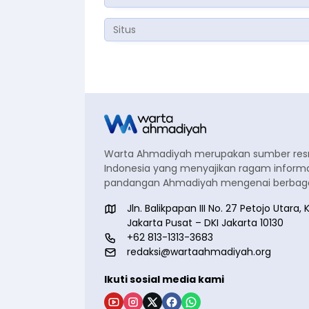
Warta Ahmadiyah merupakan sumber re
Indonesia yang menyajikan ragam informa
pandangan Ahmadiyah mengenai berbagai
Jln. Balikpapan III No. 27 Petojo Utar
Jakarta Pusat – DKI Jakarta 10130
+62 813-1313-3683
redaksi@wartaahmadiyah.org
Ikuti sosial media kami