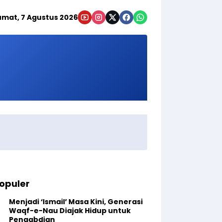
umat, 7 Agustus 2026
opuler
Menjadi ‘Ismail’ Masa Kini, Generasi
Waqf-e-Nau Diajak Hidup untuk
Pengabdian