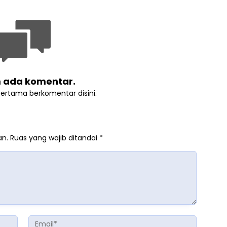
 ada komentar.
pertama berkomentar disini.
an.
Ruas yang wajib ditandai
*