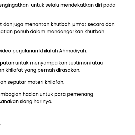
 mengingatkan untuk selalu mendekatkan diri pada
t dan juga menonton khutbah jum’at secara dan
hatian penuh dalam mendengarkan khutbah
ideo perjalanan khilafah Ahmadiyah.
mpatan untuk menyampaikan testimoni atau
 khilafat yang pernah dirasakan.
iah seputar materi khilafah.
pembagian hadian untuk para pemenang
sanakan siang harinya.
r