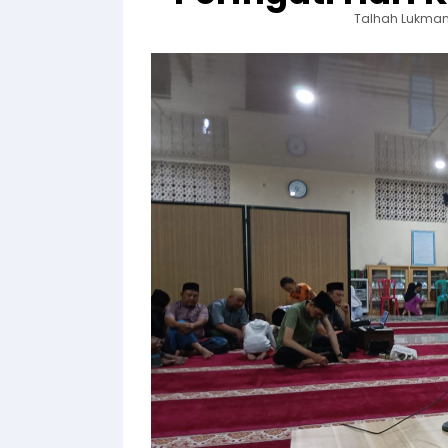
Talhah Lukman