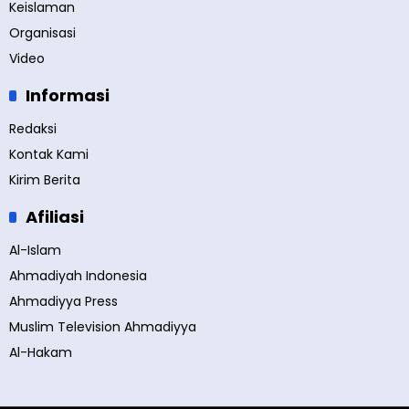
Keislaman
Organisasi
Video
Informasi
Redaksi
Kontak Kami
Kirim Berita
Afiliasi
Al-Islam
Ahmadiyah Indonesia
Ahmadiyya Press
Muslim Television Ahmadiyya
Al-Hakam