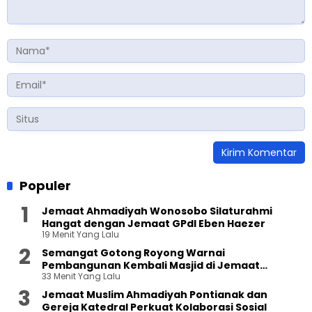
Populer
Jemaat Ahmadiyah Wonosobo Silaturahmi
Hangat dengan Jemaat GPdI Eben Haezer
19 Menit Yang Lalu
Semangat Gotong Royong Warnai
Pembangunan Kembali Masjid di Jemaat
33 Menit Yang Lalu
Ahmadiyah Sukapura
Jemaat Muslim Ahmadiyah Pontianak dan
Gereja Katedral Perkuat Kolaborasi Sosial