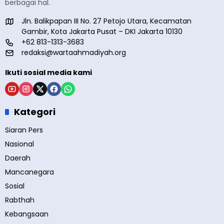
berbagai hal.
Jln. Balikpapan III No. 27 Petojo Utara, Kecamatan
Gambir, Kota Jakarta Pusat – DKI Jakarta 10130
+62 813-1313-3683
redaksi@wartaahmadiyah.org
Ikuti sosial media kami
Kategori
Siaran Pers
Nasional
Daerah
Mancanegara
Sosial
Rabthah
Kebangsaan