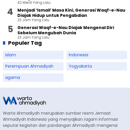
42 Menit Yang Lalu
Menjadi ‘Ismail’ Masa Kini, Generasi Waqf-e-Nau
Diajak Hidup untuk Pengabdian
23 Jam Yang Lalu
Generasi Waqf-e-Nau Diajak Mengenal Diri
Sebelum Mengubah Dunia
23 Jam Yang Lalu
Populer Tag
islam
Indonesia
Perempuan Ahmadiyah
Yogyakarta
agama
Warta Ahmadiyah merupakan sumber resmi Jemaat
Ahmadiyah Indonesia yang menyajikan ragam informasi
seputar kegiatan dan pandangan Ahmadiyah mengenai