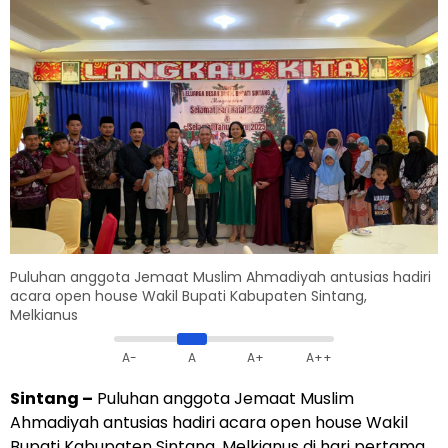
Puluhan anggota Jemaat Muslim Ahmadiyah antusias hadiri
acara open house Wakil Bupati Kabupaten Sintang,
Melkianus
A-
A
A+
A++
Sintang
–
Puluhan anggota Jemaat Muslim
Ahmadiyah antusias hadiri acara open house Wakil
Bupati Kabupaten Sintang, Melkianus di hari pertama