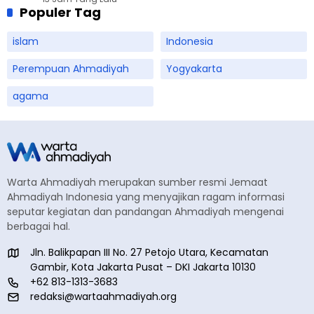
Ahmadiyah Sukapura
Populer Tag
islam
Indonesia
Perempuan Ahmadiyah
Yogyakarta
agama
Warta Ahmadiyah merupakan sumber resmi Jemaat
Ahmadiyah Indonesia yang menyajikan ragam informasi
seputar kegiatan dan pandangan Ahmadiyah mengenai
berbagai hal.
Jln. Balikpapan III No. 27 Petojo Utara, Kecamatan
Gambir, Kota Jakarta Pusat – DKI Jakarta 10130
+62 813-1313-3683
redaksi@wartaahmadiyah.org