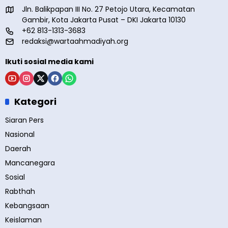
Jln. Balikpapan III No. 27 Petojo Utara, Kecamatan
Gambir, Kota Jakarta Pusat – DKI Jakarta 10130
+62 813-1313-3683
redaksi@wartaahmadiyah.org
Ikuti sosial media kami
Kategori
Siaran Pers
Nasional
Daerah
Mancanegara
Sosial
Rabthah
Kebangsaan
Keislaman