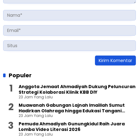
Populer
Anggota Jemaat Ahmadiyah Dukung Peluncuran
Strategi Kolaborasi Klinik KBB DIY
23 Jam Yang Lalu
Muawanah Gabungan Lajnah Imaillah Sumut
Hadirkan Olahraga hingga Edukasi Tangani
23 Jam Yang Lalu
Sampah
Pemuda Ahmadiyah Gunungkidul Raih Juara
Lomba Video Literasi 2026
23 Jam Yang Lalu