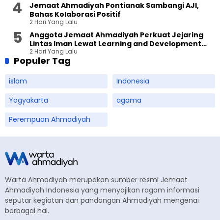
Jemaat Ahmadiyah Pontianak Sambangi AJI,
Bahas Kolaborasi Positif
2 Hari Yang Lalu
Anggota Jemaat Ahmadiyah Perkuat Jejaring
Lintas Iman Lewat Learning and Development
2 Hari Yang Lalu
Festival di Yogyakarta
Populer Tag
islam
Indonesia
Yogyakarta
agama
Perempuan Ahmadiyah
Warta Ahmadiyah merupakan sumber resmi Jemaat
Ahmadiyah Indonesia yang menyajikan ragam informasi
seputar kegiatan dan pandangan Ahmadiyah mengenai
berbagai hal.