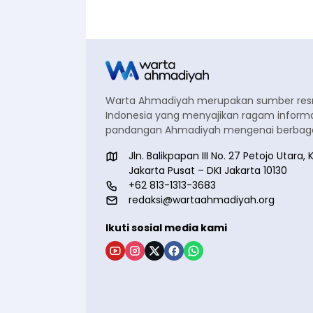
Warta Ahmadiyah merupakan sumber re
Indonesia yang menyajikan ragam informa
pandangan Ahmadiyah mengenai berbagai
Jln. Balikpapan III No. 27 Petojo Utar
Jakarta Pusat – DKI Jakarta 10130
+62 813-1313-3683
redaksi@wartaahmadiyah.org
Ikuti sosial media kami