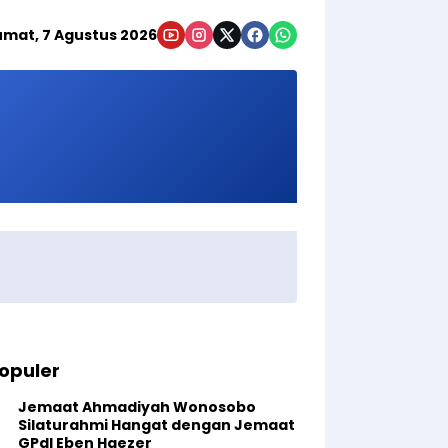
umat, 7 Agustus 2026
opuler
Jemaat Ahmadiyah Wonosobo
Silaturahmi Hangat dengan Jemaat
GPdI Eben Haezer