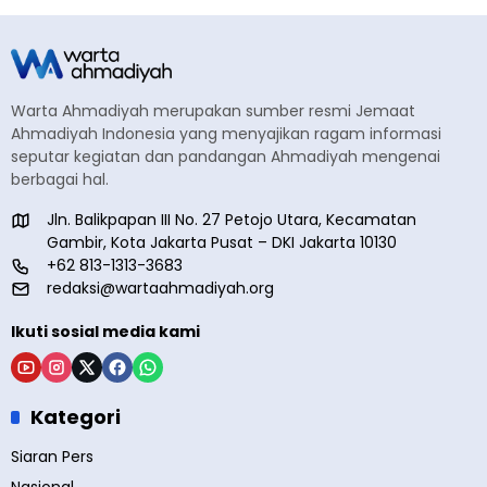
Warta Ahmadiyah merupakan sumber resmi Jemaat
Ahmadiyah Indonesia yang menyajikan ragam informasi
seputar kegiatan dan pandangan Ahmadiyah mengenai
berbagai hal.
Jln. Balikpapan III No. 27 Petojo Utara, Kecamatan
Gambir, Kota Jakarta Pusat – DKI Jakarta 10130
+62 813-1313-3683
redaksi@wartaahmadiyah.org
Ikuti sosial media kami
Kategori
Siaran Pers