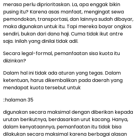
merasa perlu diprioritaskan. La, apa enggak bikin
pusing itu? Karena asas manfaat, mengingat sewa
pemondokan, transportasi, dan lainnya sudah dibayar,
maka digunakan untuk itu. Tapi mereka bayar ongkos
sendiri, bukan dari dana haji. Cuma tidak ikut antre
saja. Inilah yang dinilai tidak adil.
Secara legal-formal, pemanfaatan sisa kuota itu
diizinkan?
Dalam hal ini tidak ada aturan yang tegas. Dalam
ketentuan, harus dikembalikan pada daerah yang
mendapat kuota tersebut untuk
::halaman 35
digunakan secara maksimal dengan diberikan kepada
urutan berikutnya, berdasarkan urut kacang. Hanya,
dalam kenyataannya, pemanfaatan itu tidak bisa
dilakukan secara maksimal karena berbagai alasan