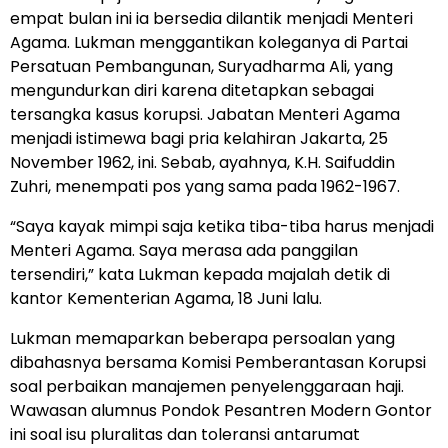
empat bulan ini ia bersedia dilantik menjadi Menteri
Agama. Lukman menggantikan koleganya di Partai
Persatuan Pembangunan, Suryadharma Ali, yang
mengundurkan diri karena ditetapkan sebagai
tersangka kasus korupsi. Jabatan Menteri Agama
menjadi istimewa bagi pria kelahiran Jakarta, 25
November 1962, ini. Sebab, ayahnya, K.H. Saifuddin
Zuhri, menempati pos yang sama pada 1962-1967.
“Saya kayak mimpi saja ketika tiba-tiba harus menjadi
Menteri Agama. Saya merasa ada panggilan
tersendiri,” kata Lukman kepada majalah detik di
kantor Kementerian Agama, 18 Juni lalu.
Lukman memaparkan beberapa persoalan yang
dibahasnya bersama Komisi Pemberantasan Korupsi
soal perbaikan manajemen penyelenggaraan haji.
Wawasan alumnus Pondok Pesantren Modern Gontor
ini soal isu pluralitas dan toleransi antarumat