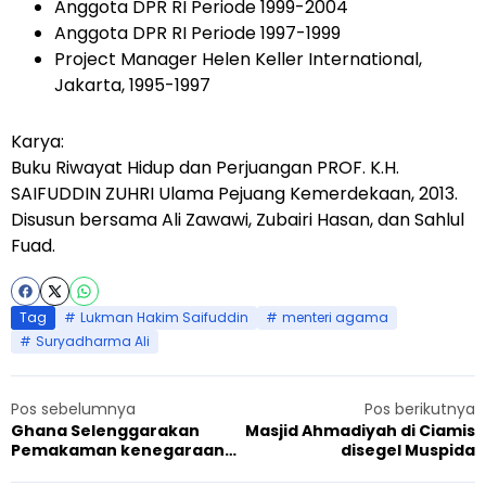
Anggota DPR RI Periode 1999-2004
Anggota DPR RI Periode 1997-1999
Project Manager Helen Keller International,
Jakarta, 1995-1997
Karya:
Buku Riwayat Hidup dan Perjuangan PROF. K.H.
SAIFUDDIN ZUHRI Ulama Pejuang Kemerdekaan, 2013.
Disusun bersama Ali Zawawi, Zubairi Hasan, dan Sahlul
Fuad.
Tag
Lukman Hakim Saifuddin
menteri agama
Suryadharma Ali
Pos sebelumnya
Pos berikutnya
Ghana Selenggarakan
Masjid Ahmadiyah di Ciamis
Pemakaman kenegaraan
disegel Muspida
Doktor Abdul Wahab Adam