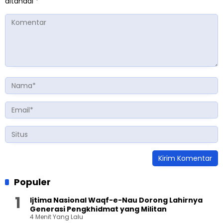
ditandai
*
Populer
Ijtima Nasional Waqf-e-Nau Dorong Lahirnya
Generasi Pengkhidmat yang Militan
4 Menit Yang Lalu