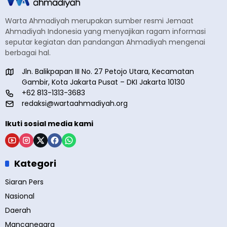
Warta Ahmadiyah merupakan sumber resmi Jemaat
Ahmadiyah Indonesia yang menyajikan ragam informasi
seputar kegiatan dan pandangan Ahmadiyah mengenai
berbagai hal.
Jln. Balikpapan III No. 27 Petojo Utara, Kecamatan
Gambir, Kota Jakarta Pusat – DKI Jakarta 10130
+62 813-1313-3683
redaksi@wartaahmadiyah.org
Ikuti sosial media kami
Kategori
Siaran Pers
Nasional
Daerah
Mancanegara