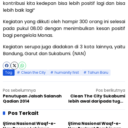
kontribusi kita kedepan bisa lebih positif lagi dan bisa
lebih baik lagi”
Kegiatan yang diikuti oleh hampir 300 orang ini selesai
pada pukul 08.00 dengan menimbulkan kesan positif
bagi pengelola Monas.
Kegiatan serupa juga diadakan di 3 kota lainnya, yaitu
Bandung, Garut dan Sukabumi. (NAN)
Tag
Clean the City
humanity first
Tahun Baru
Pos sebelumnya
Pos berikutnya
Penutupan Jalsah Salanah
Clean The City Sukabumi
Qadian 2014
lebih awal daripada tugas
kebersihan
Pos Terkait
Ijtima Nasional Waqf-e-
Ijtima Nasional Waqf-e-