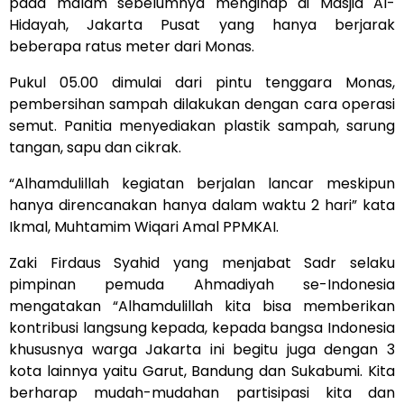
pada malam sebelumnya menginap di Masjid Al-
Hidayah, Jakarta Pusat yang hanya berjarak
beberapa ratus meter dari Monas.
Pukul 05.00 dimulai dari pintu tenggara Monas,
pembersihan sampah dilakukan dengan cara operasi
semut. Panitia menyediakan plastik sampah, sarung
tangan, sapu dan cikrak.
“Alhamdulillah kegiatan berjalan lancar meskipun
hanya direncanakan hanya dalam waktu 2 hari” kata
Ikmal, Muhtamim Wiqari Amal PPMKAI.
Zaki Firdaus Syahid yang menjabat Sadr selaku
pimpinan pemuda Ahmadiyah se-Indonesia
mengatakan “Alhamdulillah kita bisa memberikan
kontribusi langsung kepada, kepada bangsa Indonesia
khususnya warga Jakarta ini begitu juga dengan 3
kota lainnya yaitu Garut, Bandung dan Sukabumi. Kita
berharap mudah-mudahan partisipasi kita dan