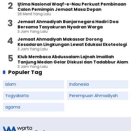
Ijtima Nasional Waqf-e-Nau Perkuat Pembinaan
Calon Pemimpin Jemaat Masa Depan
26 Menit Yang Lalu
Jemaat Ahmadiyah Banjarnegara Hadiri Doa
Bersama Tasyakuran Nyadran Warga
3 Jam Yang Lalu
Jemaat Ahmadiyah Makassar Dorong
Kesadaran Lingkungan Lewat Edukasi Ekoteologi
3 Jam Yang Lalu
Klub Membaca Abdussalam Lajnah Imaillah
Tanjung Medan Gelar Diskusi dan Tadabbur Alam
3 Jam Yang Lalu
Populer Tag
islam
Indonesia
Yogyakarta
Perempuan Ahmadiyah
agama