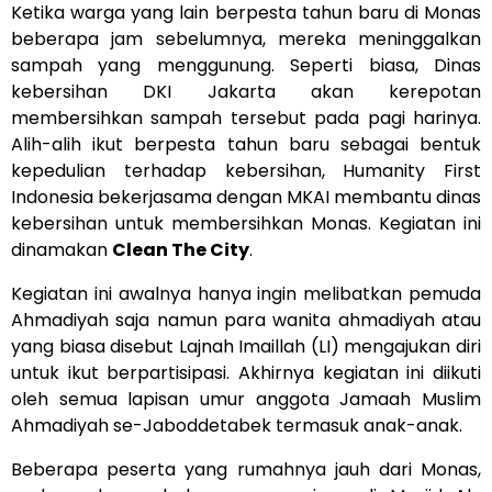
Ketika warga yang lain berpesta tahun baru di Monas
beberapa jam sebelumnya, mereka meninggalkan
sampah yang menggunung. Seperti biasa, Dinas
kebersihan DKI Jakarta akan kerepotan
membersihkan sampah tersebut pada pagi harinya.
Alih-alih ikut berpesta tahun baru sebagai bentuk
kepedulian terhadap kebersihan, Humanity First
Indonesia bekerjasama dengan MKAI membantu dinas
kebersihan untuk membersihkan Monas. Kegiatan ini
dinamakan
Clean The City
.
Kegiatan ini awalnya hanya ingin melibatkan pemuda
Ahmadiyah saja namun para wanita ahmadiyah atau
yang biasa disebut Lajnah Imaillah (LI) mengajukan diri
untuk ikut berpartisipasi. Akhirnya kegiatan ini diikuti
oleh semua lapisan umur anggota Jamaah Muslim
Ahmadiyah se-Jaboddetabek termasuk anak-anak.
Beberapa peserta yang rumahnya jauh dari Monas,