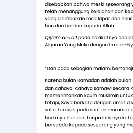
disebabkan bahwa meski seseorang y
telah menanggung kelelahan dan kepe
yang ditimbulkan rasa lapar dan hau
hari dan berdoa kepada Allah.
Qiyām al-Lail
pada hakikatnya adalah
Alquran Yang Mulia dengan firman-Ny
“Dan pada sebagian malam, bertahaj
Karena bulan Ramadan adalah bulan 
dan cahaya-cahaya samawi secara k
memerintahkan kaum muslimin untu
tetapi, Saya berkata dengan amat d
salat tarawih pada saat ini murni se
hadirnya hati dan tanpa lahirnya ket
bersabda kepada seseorang yang me