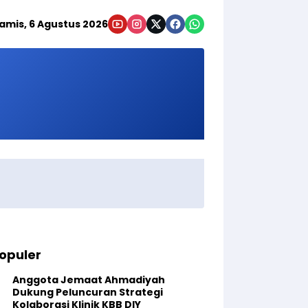
amis, 6 Agustus 2026
opuler
Anggota Jemaat Ahmadiyah
Dukung Peluncuran Strategi
Kolaborasi Klinik KBB DIY