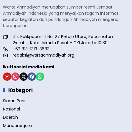
Warta Ahmadiyah merupakan sumber resmi Jemaat
Ahmadiyah Indonesia yang menyajikan ragam informasi
seputar kegiatan dan pandangan Ahmadiyah mengenai
berbagai hal.
Jln. Balikpapan III No. 27 Petojo Utara, Kecamatan
Gambir, Kota Jakarta Pusat – DKI Jakarta 10130
+62 813-1313-3683
redaksi@wartaahmadiyah.org
Ikuti sosial media kami
Kategori
Siaran Pers
Nasional
Daerah
Mancanegara