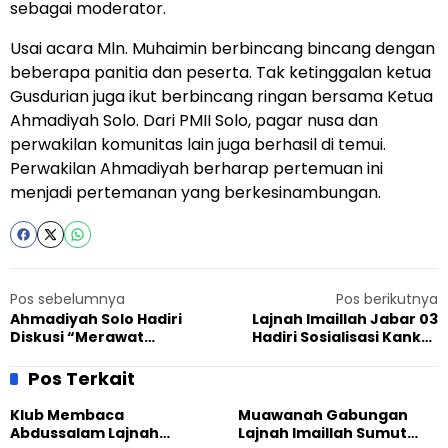
sebagai moderator.
Usai acara Mln. Muhaimin berbincang bincang dengan
beberapa panitia dan peserta. Tak ketinggalan ketua
Gusdurian juga ikut berbincang ringan bersama Ketua
Ahmadiyah Solo. Dari PMII Solo, pagar nusa dan
perwakilan komunitas lain juga berhasil di temui.
Perwakilan Ahmadiyah berharap pertemuan ini
menjadi pertemanan yang berkesinambungan.
Pos sebelumnya
Pos berikutnya
Ahmadiyah Solo Hadiri
Lajnah Imaillah Jabar 03
Diskusi “Merawat
Hadiri Sosialisasi Kanker
Toleransi”
Serviks
Pos Terkait
Klub Membaca
Muawanah Gabungan
Abdussalam Lajnah
Lajnah Imaillah Sumut