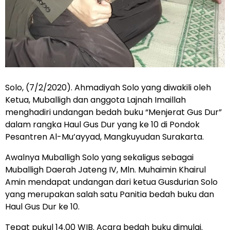
Solo, (7/2/2020). Ahmadiyah Solo yang diwakili oleh
Ketua, Muballigh dan anggota Lajnah Imaillah
menghadiri undangan bedah buku “Menjerat Gus Dur”
dalam rangka Haul Gus Dur yang ke 10 di Pondok
Pesantren Al-Mu’ayyad, Mangkuyudan Surakarta.
Awalnya Muballigh Solo yang sekaligus sebagai
Muballigh Daerah Jateng IV, Mln. Muhaimin Khairul
Amin mendapat undangan dari ketua Gusdurian Solo
yang merupakan salah satu Panitia bedah buku dan
Haul Gus Dur ke 10.
Tepat pukul 14.00 WIB. Acara bedah buku dimulai.