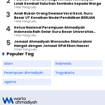
Lolak Kembali Salurkan Sembako kepada Warga
1 Hari Yang Lalu
Anak Bukan Orang Dewasa Versi Kecil, Guru
Besar UT Kenalkan Model Pendidikan BERLIAN
1 Hari Yang Lalu
Ketua Nasional Perempuan Ahmadiyah
Indonesia Raih Gelar Guru Besar Universitas
1 Hari Yang Lalu
Terbuka
Jemaat Ahmadiyah Wonosobo Silaturahmi
Hangat dengan Jemaat GPdI Eben Haezer
2 Hari Yang Lalu
Populer Tag
islam
Indonesia
Perempuan Ahmadiyah
Yogyakarta
agama