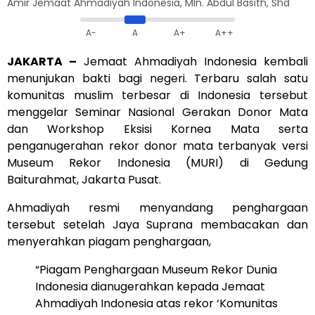
Amir Jemaat Ahmadiyah Indonesia, Mln. Abdul Basith, Shd
A-
A
A+
A++
JAKARTA –
Jemaat
Ahmadiyah
Indonesia kembali
menunjukan bakti bagi negeri. Terbaru salah satu
komunitas muslim terbesar di Indonesia tersebut
menggelar Seminar Nasional Gerakan Donor Mata
dan Workshop Eksisi Kornea Mata serta
penganugerahan rekor donor mata terbanyak versi
Museum Rekor Indonesia (
MURI
) di Gedung
Baiturahmat, Jakarta Pusat.
Ahmadiyah resmi menyandang penghargaan
tersebut setelah Jaya Suprana membacakan dan
menyerahkan piagam penghargaan,
“Piagam Penghargaan Museum Rekor Dunia
Indonesia dianugerahkan kepada Jemaat
Ahmadiyah Indonesia atas rekor ‘Komunitas