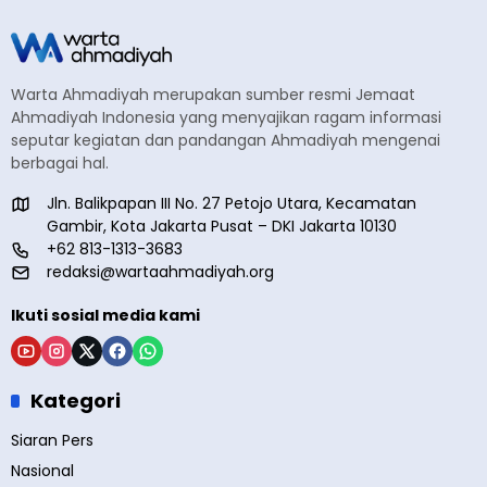
Warta Ahmadiyah merupakan sumber resmi Jemaat
Ahmadiyah Indonesia yang menyajikan ragam informasi
seputar kegiatan dan pandangan Ahmadiyah mengenai
berbagai hal.
Jln. Balikpapan III No. 27 Petojo Utara, Kecamatan
Gambir, Kota Jakarta Pusat – DKI Jakarta 10130
+62 813-1313-3683
redaksi@wartaahmadiyah.org
Ikuti sosial media kami
Kategori
Siaran Pers
Nasional