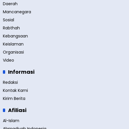
Daerah
Mancanegara
Sosial
Rabthah
Kebangsaan
Keislaman
Organisasi
Video
Informasi
Redaksi
Kontak Kami
Kirim Berita
Afiliasi
Al-Islam
Ahmadiyah Indonesia