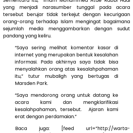
Sementara itu, Imam Mohammed Atae Rabbi Hadi
yang menjadi narasumber tunggal pada acara
tersebut berujar tidak terkejut dengan kecurigaan
orang-orang terhadap Islam mengingat bagaimana
sejumlah media menggambarkan dengan sudut
pandang yang keliru.
“Saya sering melihat komentar kasar di
internet yang merupakan bentuk kesalahan
informasi. Pada akhirnya saya tidak bisa
menyalahkan orang atas kesalahpahaman
itu,” tutur mubaligh yang bertugas di
Marsden Park.
“Saya mendorong orang untuk datang ke
acara kami dan mengklarifikasi
kesalahpahaman, tersebut. Ajaran kami
erat dengan perdamaian.”
Baca juga: [feed url=”http://warta-