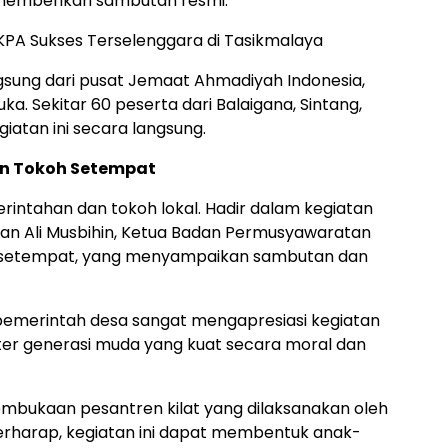
 memberikan sambutan resmi.
PA Sukses Terselenggara di Tasikmalaya
angsung dari pusat Jemaat Ahmadiyah Indonesia,
a. Sekitar 60 peserta dari Balaigana, Sintang,
giatan ini secara langsung.
an Tokoh Setempat
rintahan dan tokoh lokal. Hadir dalam kegiatan
apan Ali Musbihin, Ketua Badan Permusyawaratan
a setempat, yang menyampaikan sambutan dan
merintah desa sangat mengapresiasi kegiatan
ter generasi muda yang kuat secara moral dan
mbukaan pesantren kilat yang dilaksanakan oleh
rharap, kegiatan ini dapat membentuk anak-