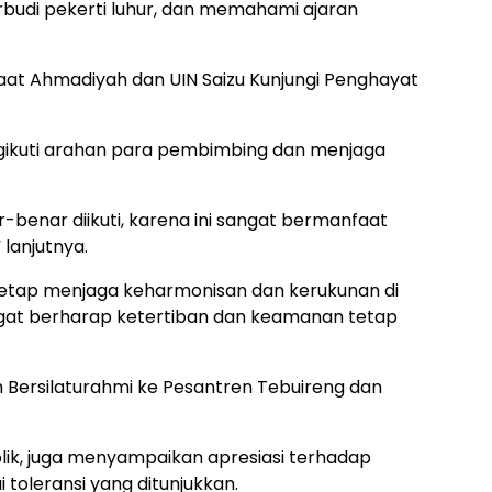
rbudi pekerti luhur, dan memahami ajaran
aat Ahmadiyah dan UIN Saizu Kunjungi Penghayat
gikuti arahan para pembimbing dan menjaga
ar-benar diikuti, karena ini sangat bermanfaat
lanjutnya.
tetap menjaga keharmonisan dan kerukunan di
ngat berharap ketertiban dan keamanan tetap
Bersilaturahmi ke Pesantren Tebuireng dan
lik, juga menyampaikan apresiasi terhadap
i toleransi yang ditunjukkan.