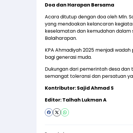
Doa dan Harapan Bersama
Acara ditutup dengan doa oleh Mln. S
yang mendoakan kelancaran kegiatan
keselamatan dan kemudahan dalam se
Balaiharapan.
KPA Ahmadiyah 2025 menjadi wadah p
bagi generasi muda.
Dukungan dari pemerintah desa dan 
semangat toleransi dan persatuan yang
Kontributor: Sajid Ahmad S
Editor: Talhah Lukman A