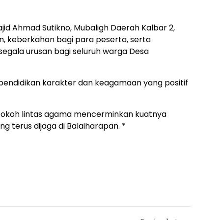
ajid Ahmad Sutikno, Mubaligh Daerah Kalbar 2,
, keberkahan bagi para peserta, serta
gala urusan bagi seluruh warga Desa
endidikan karakter dan keagamaan yang positif
tokoh lintas agama mencerminkan kuatnya
 terus dijaga di Balaiharapan. *