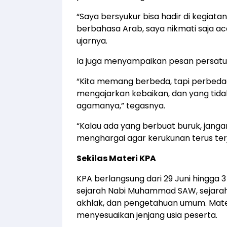
“Saya bersyukur bisa hadir di kegiata
berbahasa Arab, saya nikmati saja aca
ujarnya.
Ia juga menyampaikan pesan persat
“Kita memang berbeda, tapi perbedaa
mengajarkan kebaikan, dan yang tida
agamanya,” tegasnya.
“Kalau ada yang berbuat buruk, janga
menghargai agar kerukunan terus ter
Sekilas Materi KPA
KPA berlangsung dari 29 Juni hingga 3
sejarah Nabi Muhammad SAW, sejarah 
akhlak, dan pengetahuan umum. Mater
menyesuaikan jenjang usia peserta.