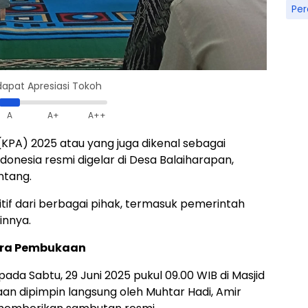
Pe
apat Apresiasi Tokoh
A
A+
A++
KPA) 2025 atau yang juga dikenal sebagai
onesia resmi digelar di Desa Balaiharapan,
ntang.
tif dari berbagai pihak, termasuk pemerintah
innya.
ara Pembukaan
a Sabtu, 29 Juni 2025 pukul 09.00 WIB di Masjid
an dipimpin langsung oleh Muhtar Hadi, Amir