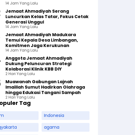
14 Jam Yang Lalu
Jemaat Ahmadiyah Serang
Luncurkan Kelas Tatar, Fokus Cetak
Generasi Unggul
14 Jam Yang Lalu
Jemaat Ahmadiyah Madukara
Temui Kepala Desa Limbangan,
Komitmen Jaga Kerukunan
14 Jam Yang Lalu
Anggota Jemaat Ahmadiyah
Dukung Peluncuran Strategi
Kolaborasi Klinik KBB DIY
2 Hari Yang Lalu
Muawanah Gabungan Lajnah
Imaillah Sumut Hadirkan Olahraga
hingga Edukasi Tangani Sampah
2 Hari Yang Lalu
opuler Tag
am
Indonesia
gyakarta
agama