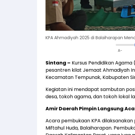
KPA Ahmadiyah 2025 di Balaiharapan Mend
A-
Sintang –
Kursus Pendidikan Agama (
pesantren kilat Jemaat Ahmadiyah Ind
Kecamatan Tempunak, Kabupaten Si
Kegiatan ini mendapat sambutan posi
desa, tokoh agama, dan tokoh lokal la
Amir Daerah Pimpin Langsung Ac
Acara pembukaan KPA dilaksanakan pad
Miftahul Huda, Balaiharapan. Pembuka