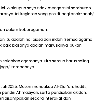
n ini. Walaupun saya tidak mengerti isi sambutan
ranya. Ini kegiatan yang positif bagi anak-anak,”
uan dalam keberagaman.
n itu adalah hal biasa dan indah. Semua agama
k baik biasanya adalah manusianya, bukan
n salahkan agamanya. Kita semua harus saling
jaga,” tambahnya.
 Juli 2025. Materi mencakup Al-Qur’an, hadits,
pendiri Ahmadiyah, serta pendidikan akidah,
i disampaikan secara interaktif dan