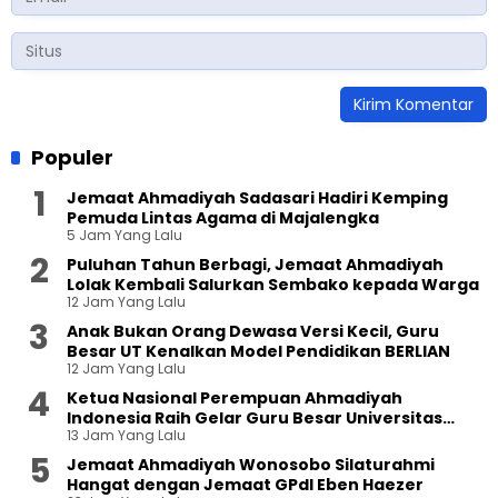
Populer
Jemaat Ahmadiyah Sadasari Hadiri Kemping
Pemuda Lintas Agama di Majalengka
5 Jam Yang Lalu
Puluhan Tahun Berbagi, Jemaat Ahmadiyah
Lolak Kembali Salurkan Sembako kepada Warga
12 Jam Yang Lalu
Anak Bukan Orang Dewasa Versi Kecil, Guru
Besar UT Kenalkan Model Pendidikan BERLIAN
12 Jam Yang Lalu
Ketua Nasional Perempuan Ahmadiyah
Indonesia Raih Gelar Guru Besar Universitas
13 Jam Yang Lalu
Terbuka
Jemaat Ahmadiyah Wonosobo Silaturahmi
Hangat dengan Jemaat GPdI Eben Haezer