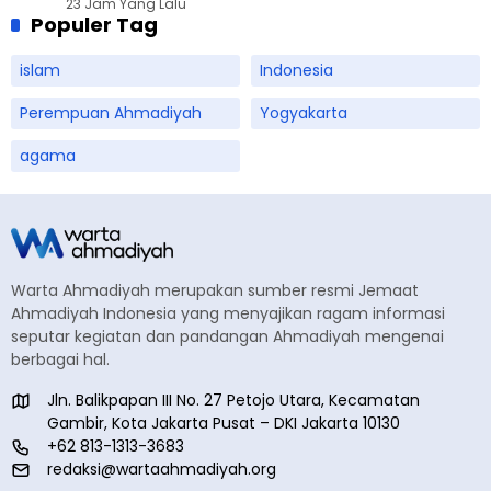
23 Jam Yang Lalu
Populer Tag
islam
Indonesia
Perempuan Ahmadiyah
Yogyakarta
agama
Warta Ahmadiyah merupakan sumber resmi Jemaat
Ahmadiyah Indonesia yang menyajikan ragam informasi
seputar kegiatan dan pandangan Ahmadiyah mengenai
berbagai hal.
Jln. Balikpapan III No. 27 Petojo Utara, Kecamatan
Gambir, Kota Jakarta Pusat – DKI Jakarta 10130
+62 813-1313-3683
redaksi@wartaahmadiyah.org