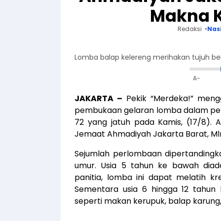
Makna 
Redaksi
Nas
Lomba balap kelereng merihakan tujuh bela
A-
JAKARTA –
Pekik “Merdeka!” mengg
pembukaan gelaran lomba dalam per
72 yang jatuh pada Kamis, (17/8). 
Jemaat Ahmadiyah Jakarta Barat, Mln.
Sejumlah perlombaan dipertandingk
umur. Usia 5 tahun ke bawah diad
panitia, lomba ini dapat melatih kr
Sementara usia 6 hingga 12 tahun
seperti makan kerupuk, balap karung,