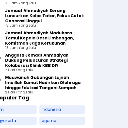
18 Jam Yang Lalu
Jemaat Ahmadiyah Serang
Luncurkan Kelas Tatar, Fokus Cetak
Generasi Unggul
18 Jam Yang Lalu
Jemaat Ahmadiyah Madukara
Temui Kepala Desa Limbangan,
Komitmen Jaga Kerukunan
18 Jam Yang Lalu
Anggota Jemaat Ahmadiyah
Dukung Peluncuran Strategi
Kolaborasi Klinik KBB DIY
2 Hari Yang Lalu
Muawanah Gabungan Lajnah
Imaillah Sumut Hadirkan Olahraga
hingga Edukasi Tangani Sampah
2 Hari Yang Lalu
opuler Tag
am
Indonesia
gyakarta
agama