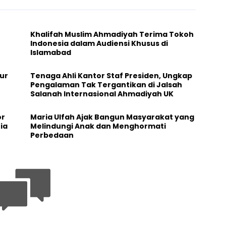
Khalifah Muslim Ahmadiyah Terima Tokoh
Indonesia dalam Audiensi Khusus di
Islamabad
ur
Tenaga Ahli Kantor Staf Presiden, Ungkap
Pengalaman Tak Tergantikan di Jalsah
Salanah Internasional Ahmadiyah UK
or
Maria Ulfah Ajak Bangun Masyarakat yang
ia
Melindungi Anak dan Menghormati
Perbedaan