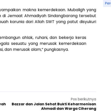
Pe
menyampaikan makna kemerdekaan. Mubaligh yang
n di Jemaat Ahmadiyah Sindangbarang tersebut
h karunia dari Allah SWT yang patut disyukuri
mbangun ahlak, ruhani, dan bekerja keras
egala sesuatu yang merusak kemerdekaan
psi, dan merusak alam,” pungkasnya.
Pos berikutnya
yah
Bazzar dan Jalan Sehat Bukti Keharmonisan
Ahmadi dan Warga Ciherang