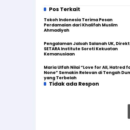
Pos Terkait
Tokoh Indonesia Terima Pesan
Perdamaian dari Khalifah Muslim
Ahmadiyah
Pengalaman Jalsah Salanah UK, Direkt
SETARA Institute Soroti Kekuatan
Kemanusiaan
Maria Ulfah Nilai “Love for All, Hatred f
None” Semakin Relevan di Tengah Dun
yang Terbelah
Tidak ada Respon