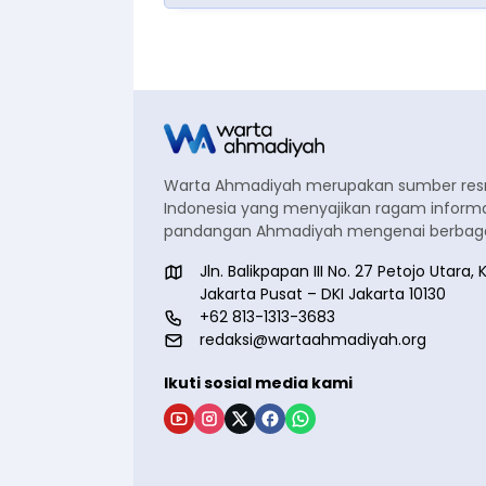
Warta Ahmadiyah merupakan sumber re
Indonesia yang menyajikan ragam informa
pandangan Ahmadiyah mengenai berbagai
Jln. Balikpapan III No. 27 Petojo Utar
Jakarta Pusat – DKI Jakarta 10130
+62 813-1313-3683
redaksi@wartaahmadiyah.org
Ikuti sosial media kami