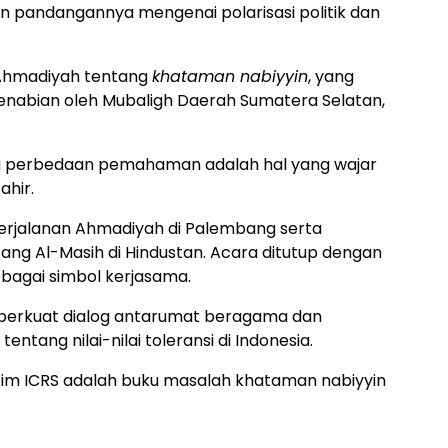
an pandangannya mengenai polarisasi politik dan
Ahmadiyah tentang
khataman nabiyyin
, yang
enabian oleh Mubaligh Daerah Sumatera Selatan,
 perbedaan pemahaman adalah hal yang wajar
ahir.
erjalanan Ahmadiyah di Palembang serta
ang Al-Masih di Hindustan. Acara ditutup dengan
bagai simbol kerjasama.
perkuat dialog antarumat beragama dan
ng nilai-nilai toleransi di Indonesia.
tim ICRS adalah buku masalah khataman nabiyyin