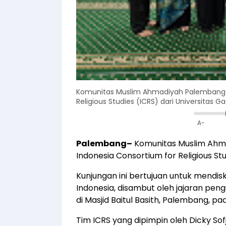
Komunitas Muslim Ahmadiyah Palembang 
Religious Studies (ICRS) dari Universitas
A-
Palembang–
Komunitas Muslim Ahm
Indonesia Consortium for Religious St
Kunjungan ini bertujuan untuk mendisk
Indonesia, disambut oleh jajaran pe
di Masjid Baitul Basith, Palembang, pa
Tim ICRS yang dipimpin oleh Dicky S