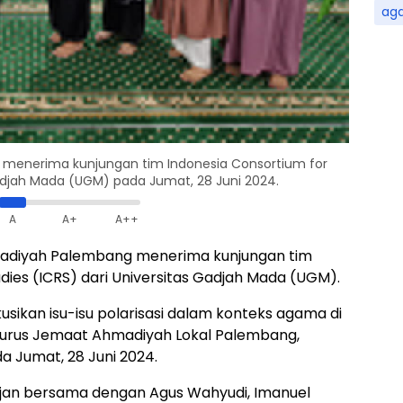
ag
menerima kunjungan tim Indonesia Consortium for
 Gadjah Mada (UGM) pada Jumat, 28 Juni 2024.
A
A+
A++
adiyah Palembang menerima kunjungan tim
udies (ICRS) dari Universitas Gadjah Mada (UGM).
usikan isu-isu polarisasi dalam konteks agama di
ngurus Jemaat Ahmadiyah Lokal Palembang,
da Jumat, 28 Juni 2024.
ofjan bersama dengan Agus Wahyudi, Imanuel