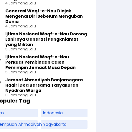
4 Jam Yang Lalu
Generasi Waqf-e-Nau Diajak
Mengenal Diri Sebelum Mengubah
Dunia
4 Jam Yang Lalu
Ijtima Nasional Waqf-e-Nau Dorong
Lahirnya Generasi Pengkhidmat
yang Militan
5 Jam Yang Lalu
Ijtima Nasional Waqf-e-Nau
Perkuat Pembinaan Calon
Pemimpin Jemaat Masa Depan
5 Jam Yang Lalu
Jemaat Ahmadiyah Banjarnegara
Hadiri Doa Bersama Tasyakuran
Nyadran Warga
8 Jam Yang Lalu
opuler Tag
am
Indonesia
rempuan Ahmadiyah
Yogyakarta