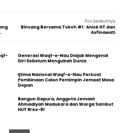
Pos berikutnya
ang
Bincang Bersama Tokoh #1 : Anick HT dan
Asfinawati
aqf-
Generasi Waqf-e-Nau Diajak Mengenal
Diri Sebelum Mengubah Dunia
Ijtima Nasional Waqf-e-Nau Perkuat
Pembinaan Calon Pemimpin Jemaat Masa
Depan
Bangun Gapura, Anggota Jemaat
Ahmadiyah Madukara dan Warga Sambut
HUT RI ke-81