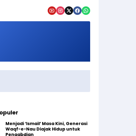
opuler
Menjadi ‘Ismail’ Masa Kini, Generasi
Waqf-e-Nau Diajak Hidup untuk
Pengabdian