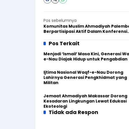
Pos sebelumnya
Komunitas Muslim Ahmadiyah Palemb
Berpartisipasi Aktif Dalam Konferensi
Filsafat Hukum UNSRI
Pos Terkait
Menjadi ‘Ismail’ Masa Kini, Generasi W
e-Nau Diajak Hidup untuk Pengabdian
Ijtima Nasional Waqf-e-Nau Dorong
Lahirnya Generasi Pengkhidmat yang
Militan
Jemaat Ahmadiyah Makassar Dorong
Kesadaran Lingkungan Lewat Edukasi
Ekoteologi
Tidak ada Respon