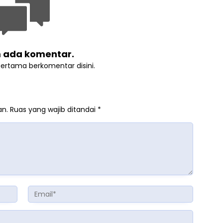
 ada komentar.
pertama berkomentar disini.
an.
Ruas yang wajib ditandai
*