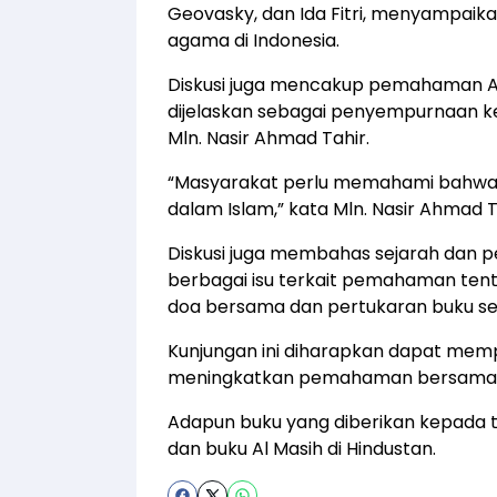
Geovasky, dan Ida Fitri, menyampaik
agama di Indonesia.
Diskusi juga mencakup pemahaman 
dijelaskan sebagai penyempurnaan k
Mln. Nasir Ahmad Tahir.
“Masyarakat perlu memahami bahwa
dalam Islam,” kata Mln. Nasir Ahmad T
Diskusi juga membahas sejarah dan p
berbagai isu terkait pemahaman tent
doa bersama dan pertukaran buku se
Kunjungan ini diharapkan dapat mem
meningkatkan pemahaman bersama tenta
Adapun buku yang diberikan kepada 
dan buku Al Masih di Hindustan.