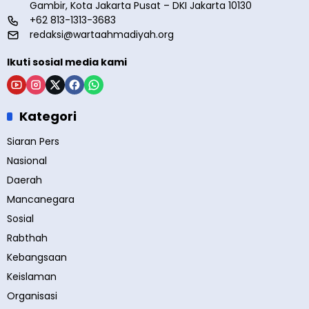
Gambir, Kota Jakarta Pusat – DKI Jakarta 10130
+62 813-1313-3683
redaksi@wartaahmadiyah.org
Ikuti sosial media kami
Kategori
Siaran Pers
Nasional
Daerah
Mancanegara
Sosial
Rabthah
Kebangsaan
Keislaman
Organisasi