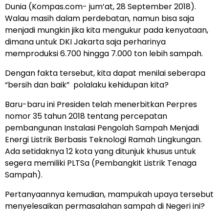
Dunia (Kompas.com- jum’at, 28 September 2018).
Walau masih dalam perdebatan, namun bisa saja
menjadi mungkin jika kita mengukur pada kenyataan,
dimana untuk DKI Jakarta saja perharinya
memproduksi 6.700 hingga 7.000 ton lebih sampah.
Dengan fakta tersebut, kita dapat menilai seberapa
“bersih dan baik” polalaku kehidupan kita?
Baru-baru ini Presiden telah menerbitkan Perpres
nomor 35 tahun 2018 tentang percepatan
pembangunan Instalasi Pengolah Sampah Menjadi
Energi Listrik Berbasis Teknologi Ramah Lingkungan.
Ada setidaknya 12 kota yang ditunjuk khusus untuk
segera memiliki PLTSa (Pembangkit Listrik Tenaga
Sampah).
Pertanyaannya kemudian, mampukah upaya tersebut
menyelesaikan permasalahan sampah di Negeri ini?