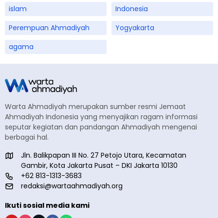
islam
Indonesia
Perempuan Ahmadiyah
Yogyakarta
agama
Warta Ahmadiyah merupakan sumber resmi Jemaat
Ahmadiyah Indonesia yang menyajikan ragam informasi
seputar kegiatan dan pandangan Ahmadiyah mengenai
berbagai hal.
Jln. Balikpapan III No. 27 Petojo Utara, Kecamatan
Gambir, Kota Jakarta Pusat – DKI Jakarta 10130
+62 813-1313-3683
redaksi@wartaahmadiyah.org
Ikuti sosial media kami