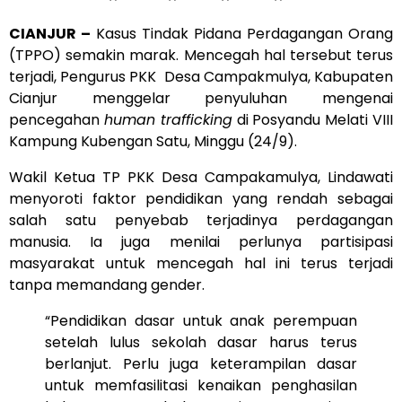
CIANJUR –
Kasus Tindak Pidana Perdagangan Orang
(TPPO) semakin marak. Mencegah hal tersebut terus
terjadi, Pengurus PKK Desa Campakmulya, Kabupaten
Cianjur menggelar penyuluhan mengenai
pencegahan
human trafficking
di Posyandu Melati VIII
Kampung Kubengan Satu, Minggu (24/9).
Wakil Ketua TP PKK Desa Campakamulya, Lindawati
menyoroti faktor pendidikan yang rendah sebagai
salah satu penyebab terjadinya perdagangan
manusia. Ia juga menilai perlunya partisipasi
masyarakat untuk mencegah hal ini terus terjadi
tanpa memandang gender.
“Pendidikan dasar untuk anak perempuan
setelah lulus sekolah dasar harus terus
berlanjut. Perlu juga keterampilan dasar
untuk memfasilitasi kenaikan penghasilan