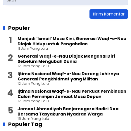
Populer
Menjadi ‘Ismail’ Masa Kini, Generasi Waqf-e-Nau
Diajak Hidup untuk Pengabdian
11 Jam Yang Lalu
Generasi Waqf-e-Nau Diajak Mengenal Diri
Sebelum Mengubah Dunia
12 Jam Yang Lalu
Ijtima Nasional Waqf-e-Nau Dorong Lahirnya
Generasi Pengkhidmat yang Militan
12 Jam Yang Lalu
Ijtima Nasional Waqf-e-Nau Perkuat Pembinaan
Calon Pemimpin Jemaat Masa Depan
12 Jam Yang Lalu
Jemaat Ahmadiyah Banjarnegara Hadiri Doa
Bersama Tasyakuran Nyadran Warga
15 Jam Yang Lalu
Populer Tag