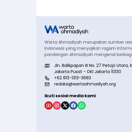
Warta Ahmadiyah merupakan sumber re
Indonesia yang menyajikan ragam informa
pandangan Ahmadiyah mengenai berbagai
Jln. Balikpapan III No. 27 Petojo Utar
Jakarta Pusat – DKI Jakarta 10130
+62 813-1313-3683
redaksi@wartaahmadiyah.org
Ikuti sosial media kami