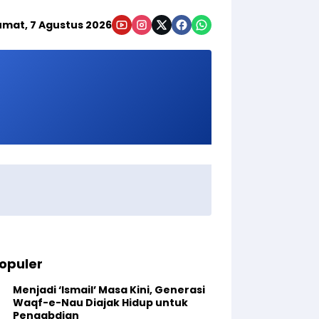
umat, 7 Agustus 2026
opuler
Menjadi ‘Ismail’ Masa Kini, Generasi
Waqf-e-Nau Diajak Hidup untuk
Pengabdian