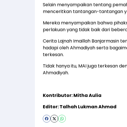
Selain menyampaikan tentang pemah
menceritkan tantangan-tantangan ya
Mereka menyampaikan bahwa pihakny
perlakuan yang tidak baik dari beber
Cerita Lajnah Imaillah Banjarmasin t
hadapi oleh Ahmadiyah serta bagai
terkesan.
Tidak hanya itu, MAI juga terkesan 
Ahmadiyah.
Kontributor: Mitha Aulia
Editor: Talhah Lukman Ahmad