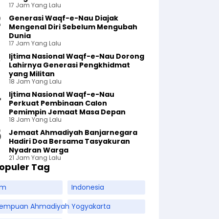
17 Jam Yang Lalu
Generasi Waqf-e-Nau Diajak
Mengenal Diri Sebelum Mengubah
Dunia
17 Jam Yang Lalu
Ijtima Nasional Waqf-e-Nau Dorong
Lahirnya Generasi Pengkhidmat
yang Militan
18 Jam Yang Lalu
Ijtima Nasional Waqf-e-Nau
Perkuat Pembinaan Calon
Pemimpin Jemaat Masa Depan
18 Jam Yang Lalu
Jemaat Ahmadiyah Banjarnegara
Hadiri Doa Bersama Tasyakuran
Nyadran Warga
21 Jam Yang Lalu
opuler Tag
am
Indonesia
rempuan Ahmadiyah
Yogyakarta