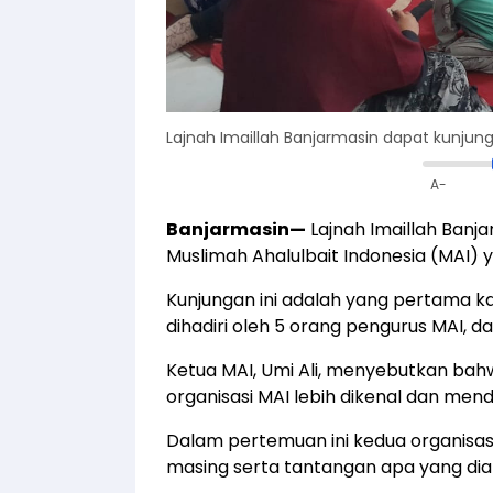
Lajnah Imaillah Banjarmasin dapat kunjung
A-
Banjarmasin
—
Lajnah Imaillah Banj
Muslimah Ahalulbait Indonesia (MAI) 
Kunjungan ini adalah yang pertama ka
dihadiri oleh 5 orang pengurus MAI, da
Ketua MAI, Umi Ali, menyebutkan bah
organisasi MAI lebih dikenal dan me
Dalam pertemuan ini kedua organisasi
masing serta tantangan apa yang diala