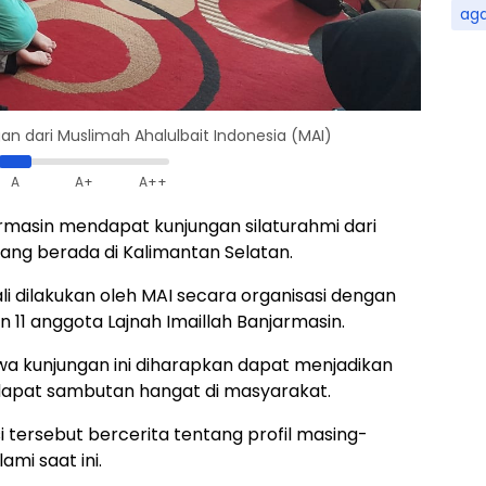
ag
an dari Muslimah Ahalulbait Indonesia (MAI)
A
A+
A++
armasin mendapat kunjungan silaturahmi dari
yang berada di Kalimantan Selatan.
li dilakukan oleh MAI secara organisasi dengan
n 11 anggota Lajnah Imaillah Banjarmasin.
wa kunjungan ini diharapkan dapat menjadikan
ndapat sambutan hangat di masyarakat.
 tersebut bercerita tentang profil masing-
mi saat ini.