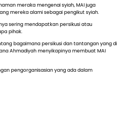
aman meraka mengenai syiah, MAI juga
ng mereka alami sebagai pengikut syiah.
a sering mendapatkan persikusi atau
apa pihak.
entang bagaimana persikusi dan tantangan yang di
mana Ahmadiyah menyikapinya membuat MAI
dengan pengorganisasian yang ada dalam