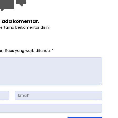
 ada komentar.
pertama berkomentar disini.
an.
Ruas yang wajib ditandai
*