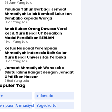
24 Jam Yang Lalu
Puluhan Tahun Berbagi, Jemaat
Ahmadiyah Lolak Kembali Salurkan
Sembako kepada Warga
1 Hari Yang Lalu
Anak Bukan Orang Dewasa Versi
Kecil, Guru Besar UT Kenalkan
Model Pendidikan BERLIAN
1 Hari Yang Lalu
Ketua Nasional Perempuan
Ahmadiyah Indonesia Raih Gelar
Guru Besar Universitas Terbuka
1 Hari Yang Lalu
Jemaat Ahmadiyah Wonosobo
Silaturahmi Hangat dengan Jemaat
GPdI Eben Haezer
2 Hari Yang Lalu
opuler Tag
am
Indonesia
rempuan Ahmadiyah
Yogyakarta