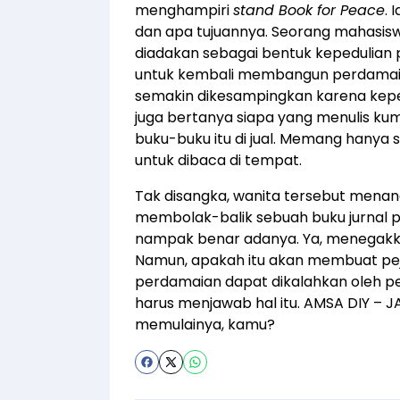
menghampiri
stand Book for Peace
. 
dan apa tujuannya. Seorang mahasisw
diadakan sebagai bentuk kepedulian 
untuk kembali membangun perdamaian 
semakin dikesampingkan karena kep
juga bertanya siapa yang menulis ku
buku-buku itu di jual. Memang hanya 
untuk dibaca di tempat.
Tak disangka, wanita tersebut menan
membolak-balik sebuah buku jurnal p
nampak benar adanya. Ya, menegakk
Namun, apakah itu akan membuat p
perdamaian dapat dikalahkan oleh 
harus menjawab hal itu. AMSA DIY – 
memulainya, kamu?