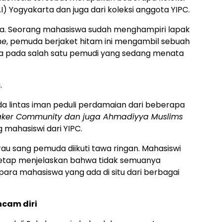
) Yogyakarta dan juga dari koleksi anggota YIPC.
eja. Seorang mahasiswa sudah menghampiri lapak
ne
, pemuda berjaket hitam ini mengambil sebuah
a pada salah satu pemudi yang sedang menata
.
a lintas iman peduli perdamaian dari beberapa
maker Community dan juga Ahmadiyya Muslims
 mahasiswi dari YIPC.
au sang pemuda diikuti tawa ringan. Mahasiswi
etap menjelaskan bahwa tidak semuanya
ra mahasiswa yang ada di situ dari berbagai
cam diri