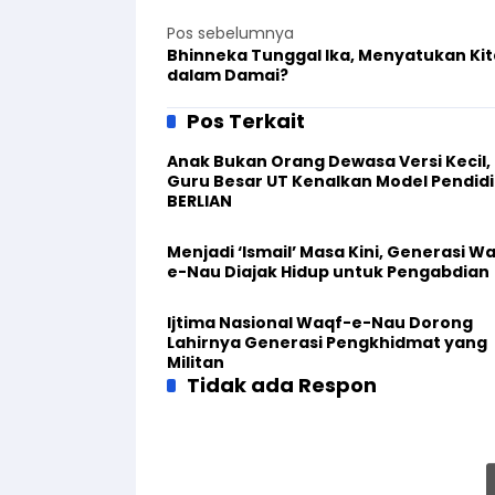
Pos sebelumnya
Bhinneka Tunggal Ika, Menyatukan Kit
dalam Damai?
Pos Terkait
Anak Bukan Orang Dewasa Versi Kecil,
Guru Besar UT Kenalkan Model Pendid
BERLIAN
Menjadi ‘Ismail’ Masa Kini, Generasi W
e-Nau Diajak Hidup untuk Pengabdian
Ijtima Nasional Waqf-e-Nau Dorong
Lahirnya Generasi Pengkhidmat yang
Militan
Tidak ada Respon