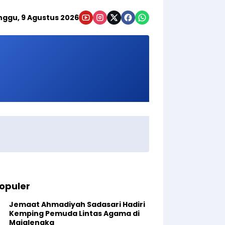
nggu, 9 Agustus 2026
opuler
Jemaat Ahmadiyah Sadasari Hadiri
Kemping Pemuda Lintas Agama di
Majalengka