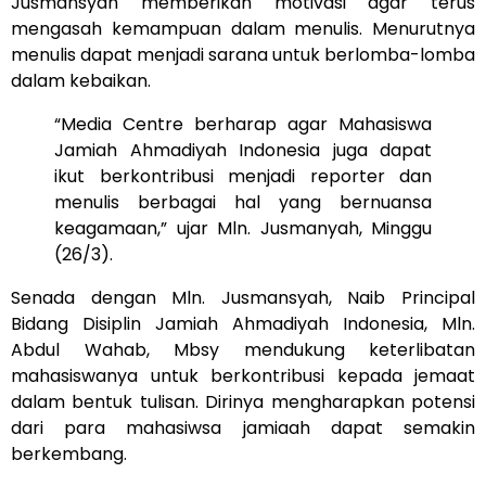
Jusmansyah memberikan motivasi agar terus
mengasah kemampuan dalam menulis. Menurutnya
menulis dapat menjadi sarana untuk berlomba-lomba
dalam kebaikan.
“Media Centre berharap agar Mahasiswa
Jamiah Ahmadiyah Indonesia juga dapat
ikut berkontribusi menjadi reporter dan
menulis berbagai hal yang bernuansa
keagamaan,” ujar Mln. Jusmanyah, Minggu
(26/3).
Senada dengan Mln. Jusmansyah, Naib Principal
Bidang Disiplin Jamiah Ahmadiyah Indonesia, Mln.
Abdul Wahab, Mbsy mendukung keterlibatan
mahasiswanya untuk berkontribusi kepada jemaat
dalam bentuk tulisan. Dirinya mengharapkan potensi
dari para mahasiwsa jamiaah dapat semakin
berkembang.