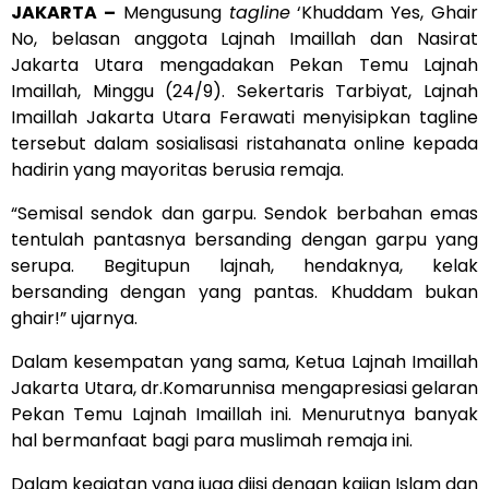
JAKARTA
–
Mengusung
tagline
‘Khuddam Yes, Ghair
No, belasan anggota Lajnah Imaillah dan Nasirat
Jakarta Utara mengadakan Pekan Temu Lajnah
Imaillah, Minggu (24/9). Sekertaris Tarbiyat, Lajnah
Imaillah Jakarta Utara Ferawati menyisipkan tagline
tersebut dalam sosialisasi ristahanata online kepada
hadirin yang mayoritas berusia remaja.
“Semisal sendok dan garpu. Sendok berbahan emas
tentulah pantasnya bersanding dengan garpu yang
serupa. Begitupun lajnah, hendaknya, kelak
bersanding dengan yang pantas. Khuddam bukan
ghair!” ujarnya.
Dalam kesempatan yang sama, Ketua Lajnah Imaillah
Jakarta Utara, dr.Komarunnisa mengapresiasi gelaran
Pekan Temu Lajnah Imaillah ini. Menurutnya banyak
hal bermanfaat bagi para muslimah remaja ini.
Dalam kegiatan yang juga diisi dengan kajian Islam dan