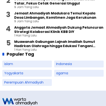
Tatar, Fokus Cetak Generasi Unggul
9 Jam Yang Lalu
Jemaat Ahmadiyah Madukara Temui Kepala
Desa Limbangan, Komitmen Jaga Kerukunan
9 Jam Yang Lalu
Anggota Jemaat Ahmadiyah Dukung Peluncuran
Strategi Kolaborasi Klinik KBB DIY
1 Hari Yang Lalu
Muawanah Gabungan Lajnah Imaillah Sumut
Hadirkan Olahraga hingga Edukasi Tangani
1 Hari Yang Lalu
Sampah
Populer Tag
islam
Indonesia
Yogyakarta
agama
Perempuan Ahmadiyah