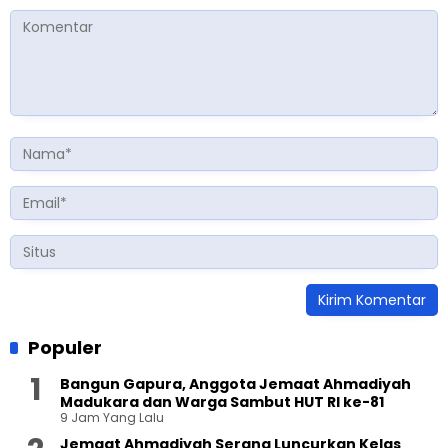
Populer
Bangun Gapura, Anggota Jemaat Ahmadiyah
Madukara dan Warga Sambut HUT RI ke-81
9 Jam Yang Lalu
Jemaat Ahmadiyah Serang Luncurkan Kelas