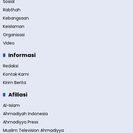
Sosial
Rabthah
Kebangsaan
Keislaman
Organisasi
Video
Informasi
Redaksi
Kontak Kami
Kirim Berita
Afiliasi
Al-Islam
Ahmadiyah Indonesia
Ahmadiyya Press
Muslim Television Ahmadiyya