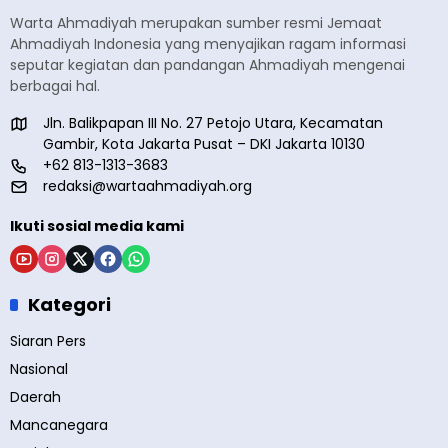
Warta Ahmadiyah merupakan sumber resmi Jemaat
Ahmadiyah Indonesia yang menyajikan ragam informasi
seputar kegiatan dan pandangan Ahmadiyah mengenai
berbagai hal.
Jln. Balikpapan III No. 27 Petojo Utara, Kecamatan
Gambir, Kota Jakarta Pusat – DKI Jakarta 10130
+62 813-1313-3683
redaksi@wartaahmadiyah.org
Ikuti sosial media kami
Kategori
Siaran Pers
Nasional
Daerah
Mancanegara