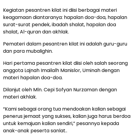
Kegiatan pesantren kilat ini diisi berbagai materi
keagamaan diantaranya: hapalan doa-doa, hapalan
surat-surat pendek, ibadah shalat, hapalan doa
shalat, Al-quran dan akhlak.
Pemateri dalam pesantren kilat ini adalah guru-guru
dan para mubalighin.
Hari pertama pesantren kilat diisi oleh salah seorang
anggota Lajnah Imailalh Manislor, Uminah dengan
materi hapalan doa-doa.
Dilanjut oleh Mln. Cepi Sofyan Nurzaman dengan
materi akhlak.
“Kami sebagai orang tua mendoakan kalian sebagai
penerus jemaat yang sukses, kalian juga harus berdoa
untuk kemajuan kalian sendiri,” pesannya kepada
anak-anak peserta sanlat..