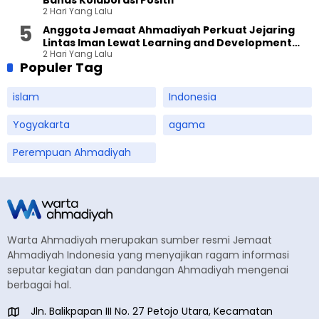
Bahas Kolaborasi Positif
2 Hari Yang Lalu
Anggota Jemaat Ahmadiyah Perkuat Jejaring
Lintas Iman Lewat Learning and Development
2 Hari Yang Lalu
Festival di Yogyakarta
Populer Tag
islam
Indonesia
Yogyakarta
agama
Perempuan Ahmadiyah
Warta Ahmadiyah merupakan sumber resmi Jemaat
Ahmadiyah Indonesia yang menyajikan ragam informasi
seputar kegiatan dan pandangan Ahmadiyah mengenai
berbagai hal.
Jln. Balikpapan III No. 27 Petojo Utara, Kecamatan