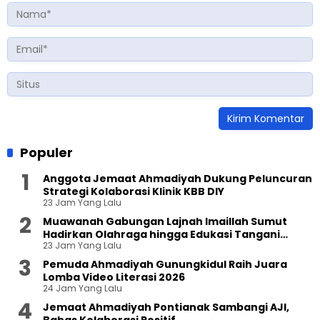
Populer
Anggota Jemaat Ahmadiyah Dukung Peluncuran
Strategi Kolaborasi Klinik KBB DIY
23 Jam Yang Lalu
Muawanah Gabungan Lajnah Imaillah Sumut
Hadirkan Olahraga hingga Edukasi Tangani
23 Jam Yang Lalu
Sampah
Pemuda Ahmadiyah Gunungkidul Raih Juara
Lomba Video Literasi 2026
24 Jam Yang Lalu
Jemaat Ahmadiyah Pontianak Sambangi AJI,