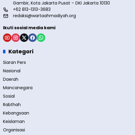
Gambir, Kota Jakarta Pusat – DKI Jakarta 10130
+62 813-1313-3683
redaksi@wartaahmadiyah.org
Ikuti sosial media kami
Kategori
Siaran Pers
Nasional
Daerah
Mancanegara
Sosial
Rabthah
Kebangsaan
Keislaman
Organisasi