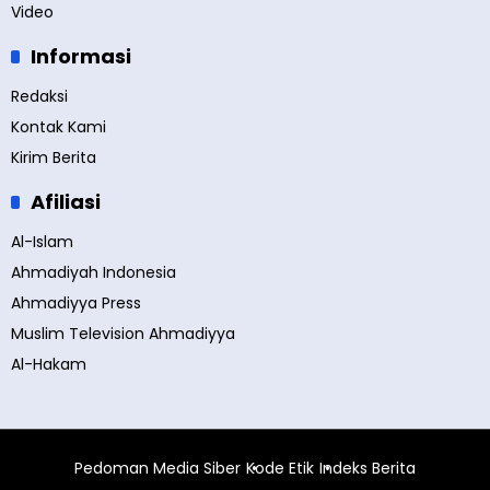
Video
Informasi
Redaksi
Kontak Kami
Kirim Berita
Afiliasi
Al-Islam
Ahmadiyah Indonesia
Ahmadiyya Press
Muslim Television Ahmadiyya
Al-Hakam
Pedoman Media Siber
Kode Etik
Indeks Berita