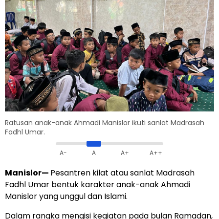
Ratusan anak-anak Ahmadi Manislor ikuti sanlat Madrasah
Fadhl Umar.
A-
A
A+
A++
Manislor
—
Pesantren kilat atau sanlat Madrasah
Fadhl Umar bentuk karakter anak-anak Ahmadi
Manislor yang unggul dan Islami.
Dalam rangka mengisi kegiatan pada bulan Ramadan,