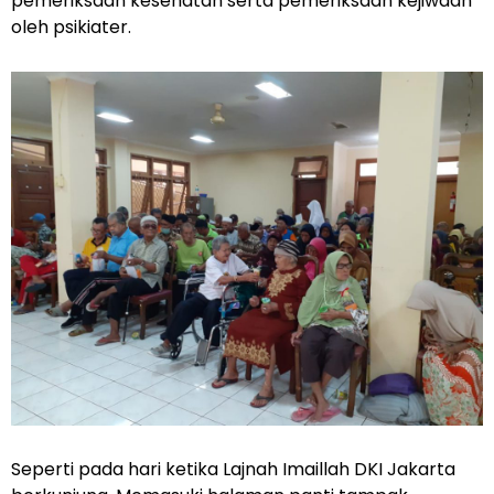
pemeriksaan kesehatan serta pemeriksaan kejiwaan
oleh psikiater.
Seperti pada hari ketika Lajnah Imaillah DKI Jakarta