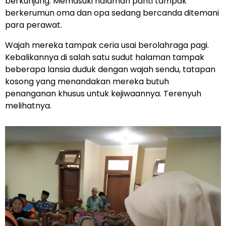
berkunjung. Memasuki halaman panti tampak
berkerumun oma dan opa sedang bercanda ditemani
para perawat.
Wajah mereka tampak ceria usai berolahraga pagi.
Kebalikannya di salah satu sudut halaman tampak
beberapa lansia duduk dengan wajah sendu, tatapan
kosong yang menandakan mereka butuh
penanganan khusus untuk kejiwaannya. Terenyuh
melihatnya.