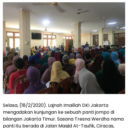
Selasa, (18/2/2020). Lajnah Imaillah DKI Jakarta
mengadakan kunjungan ke sebuah panti jompo di
bilangan Jakarta Timur. Sasana Tresna Werdha nama
panti itu berada di Jalan Masjid At-Taufik, Ciracas,