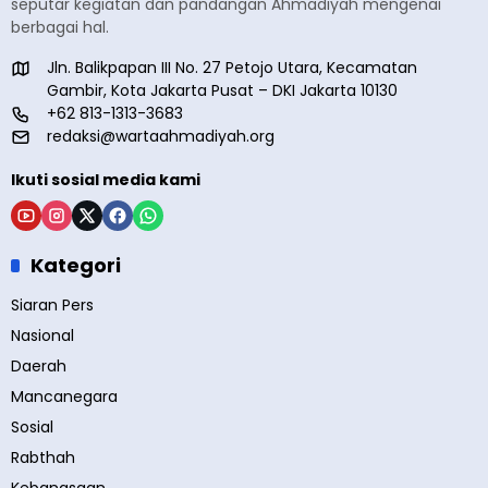
seputar kegiatan dan pandangan Ahmadiyah mengenai
berbagai hal.
Jln. Balikpapan III No. 27 Petojo Utara, Kecamatan
Gambir, Kota Jakarta Pusat – DKI Jakarta 10130
+62 813-1313-3683
redaksi@wartaahmadiyah.org
Ikuti sosial media kami
Kategori
Siaran Pers
Nasional
Daerah
Mancanegara
Sosial
Rabthah