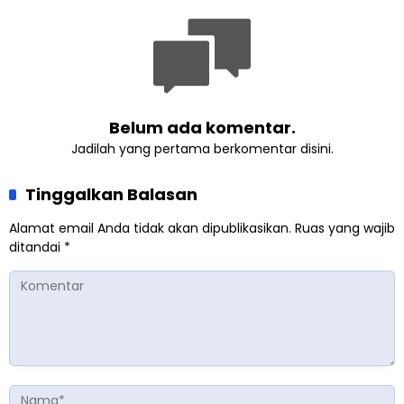
Tadabbur Alam
Belum ada komentar.
Jadilah yang pertama berkomentar disini.
Tinggalkan Balasan
Alamat email Anda tidak akan dipublikasikan.
Ruas yang wajib
ditandai
*