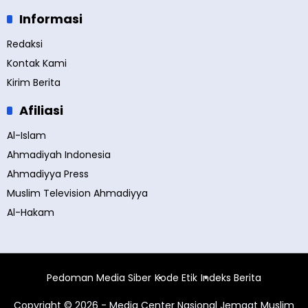
Informasi
Redaksi
Kontak Kami
Kirim Berita
Afiliasi
Al-Islam
Ahmadiyah Indonesia
Ahmadiyya Press
Muslim Television Ahmadiyya
Al-Hakam
Pedoman Media Siber
Kode Etik
Indeks Berita
Copyright © 2026 - Media Center Nasional Jemaat Muslim