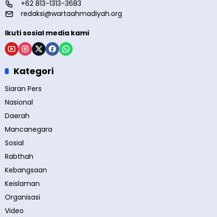
+62 813-1313-3683
redaksi@wartaahmadiyah.org
Ikuti sosial media kami
Kategori
Siaran Pers
Nasional
Daerah
Mancanegara
Sosial
Rabthah
Kebangsaan
Keislaman
Organisasi
Video