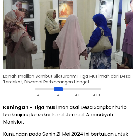
Lajnah Imaillah Sambut Silaturahmi Tiga Muslimah dari Desa
Terdekat, Diwarnai Perbincangan Hangat
A-
A
A+
A++
Kuningan
–
Tiga muslimah asal Desa Sangkanhurip
berkunjung ke sekertariat Jemaat Ahmadiyah
Manislor.
Kunjungan pada Senin 21 Mei 2024 ini bertujuan untuk