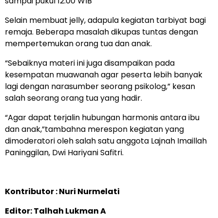
sampai pukul 12.00 WIB
Selain membuat jelly, adapula kegiatan tarbiyat bagi
remaja. Beberapa masalah dikupas tuntas dengan
mempertemukan orang tua dan anak.
“Sebaiknya materi ini juga disampaikan pada
kesempatan muawanah agar peserta lebih banyak
lagi dengan narasumber seorang psikolog,” kesan
salah seorang orang tua yang hadir.
“Agar dapat terjalin hubungan harmonis antara ibu
dan anak,”tambahna merespon kegiatan yang
dimoderatori oleh salah satu anggota Lajnah Imaillah
Paninggilan, Dwi Hariyani Safitri.
Kontributor : Nuri Nurmelati
Editor: Talhah Lukman A