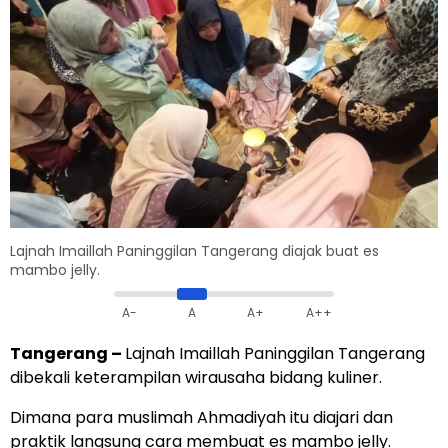
Lajnah Imaillah Paninggilan Tangerang diajak buat es
mambo jelly.
A-
A
A+
A++
Tangerang
–
Lajnah Imaillah Paninggilan Tangerang
dibekali keterampilan wirausaha bidang kuliner.
Dimana para muslimah Ahmadiyah itu diajari dan
praktik langsung cara membuat es mambo jelly.