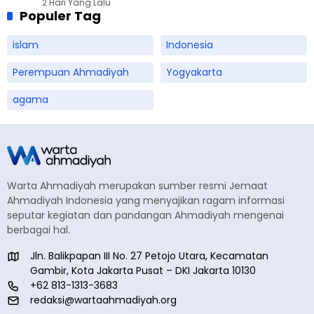
2 Hari Yang Lalu
Populer Tag
islam
Indonesia
Perempuan Ahmadiyah
Yogyakarta
agama
Warta Ahmadiyah merupakan sumber resmi Jemaat
Ahmadiyah Indonesia yang menyajikan ragam informasi
seputar kegiatan dan pandangan Ahmadiyah mengenai
berbagai hal.
Jln. Balikpapan III No. 27 Petojo Utara, Kecamatan
Gambir, Kota Jakarta Pusat – DKI Jakarta 10130
+62 813-1313-3683
redaksi@wartaahmadiyah.org