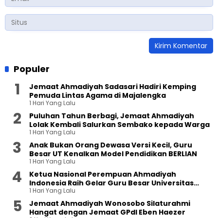
Populer
Jemaat Ahmadiyah Sadasari Hadiri Kemping
Pemuda Lintas Agama di Majalengka
1 Hari Yang Lalu
Puluhan Tahun Berbagi, Jemaat Ahmadiyah
Lolak Kembali Salurkan Sembako kepada Warga
1 Hari Yang Lalu
Anak Bukan Orang Dewasa Versi Kecil, Guru
Besar UT Kenalkan Model Pendidikan BERLIAN
1 Hari Yang Lalu
Ketua Nasional Perempuan Ahmadiyah
Indonesia Raih Gelar Guru Besar Universitas
1 Hari Yang Lalu
Terbuka
Jemaat Ahmadiyah Wonosobo Silaturahmi
Hangat dengan Jemaat GPdI Eben Haezer