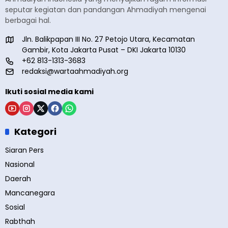
seputar kegiatan dan pandangan Ahmadiyah mengenai
berbagai hal.
Jln. Balikpapan III No. 27 Petojo Utara, Kecamatan
Gambir, Kota Jakarta Pusat – DKI Jakarta 10130
+62 813-1313-3683
redaksi@wartaahmadiyah.org
Ikuti sosial media kami
Kategori
Siaran Pers
Nasional
Daerah
Mancanegara
Sosial
Rabthah