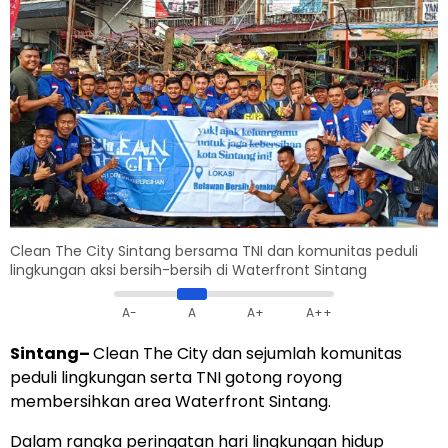
Clean The City Sintang bersama TNI dan komunitas peduli
lingkungan aksi bersih-bersih di Waterfront Sintang
A-
A
A+
A++
Sintang
–
Clean The City dan sejumlah komunitas
peduli lingkungan serta TNI gotong royong
membersihkan area Waterfront Sintang.
Dalam rangka peringatan hari lingkungan hidup