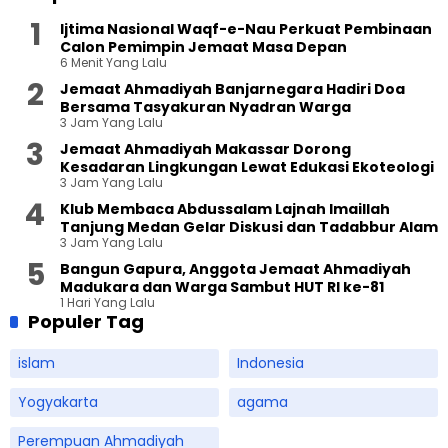
Ijtima Nasional Waqf-e-Nau Perkuat Pembinaan
Calon Pemimpin Jemaat Masa Depan
6 Menit Yang Lalu
Jemaat Ahmadiyah Banjarnegara Hadiri Doa
Bersama Tasyakuran Nyadran Warga
3 Jam Yang Lalu
Jemaat Ahmadiyah Makassar Dorong
Kesadaran Lingkungan Lewat Edukasi Ekoteologi
3 Jam Yang Lalu
Klub Membaca Abdussalam Lajnah Imaillah
Tanjung Medan Gelar Diskusi dan Tadabbur Alam
3 Jam Yang Lalu
Bangun Gapura, Anggota Jemaat Ahmadiyah
Madukara dan Warga Sambut HUT RI ke-81
1 Hari Yang Lalu
Populer Tag
islam
Indonesia
Yogyakarta
agama
Perempuan Ahmadiyah