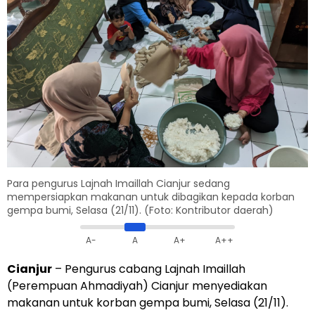
Para pengurus Lajnah Imaillah Cianjur sedang
mempersiapkan makanan untuk dibagikan kepada korban
gempa bumi, Selasa (21/11). (Foto: Kontributor daerah)
A-
A
A+
A++
Cianjur
– Pengurus cabang Lajnah Imaillah
(Perempuan Ahmadiyah) Cianjur menyediakan
makanan untuk korban gempa bumi, Selasa (21/11).