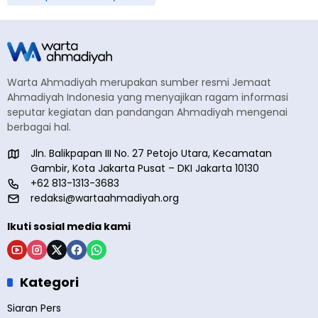
Warta Ahmadiyah merupakan sumber resmi Jemaat
Ahmadiyah Indonesia yang menyajikan ragam informasi
seputar kegiatan dan pandangan Ahmadiyah mengenai
berbagai hal.
Jln. Balikpapan III No. 27 Petojo Utara, Kecamatan
Gambir, Kota Jakarta Pusat – DKI Jakarta 10130
+62 813-1313-3683
redaksi@wartaahmadiyah.org
Ikuti sosial media kami
Kategori
Siaran Pers