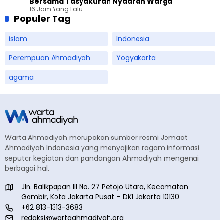
Bersama Tasyakuran Nyadran Warga
16 Jam Yang Lalu
Populer Tag
islam
Indonesia
Perempuan Ahmadiyah
Yogyakarta
agama
Warta Ahmadiyah merupakan sumber resmi Jemaat
Ahmadiyah Indonesia yang menyajikan ragam informasi
seputar kegiatan dan pandangan Ahmadiyah mengenai
berbagai hal.
Jln. Balikpapan III No. 27 Petojo Utara, Kecamatan
Gambir, Kota Jakarta Pusat – DKI Jakarta 10130
+62 813-1313-3683
redaksi@wartaahmadiyah.org