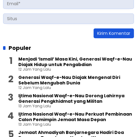
Populer
Menjadi ‘Ismail’ Masa Kini, Generasi Waqf-e-Nau
Diajak Hidup untuk Pengabdian
12 Jam Yang Lalu
Generasi Waqf-e-Nau Diajak Mengenal Diri
Sebelum Mengubah Dunia
12 Jam Yang Lalu
Ijtima Nasional Waqf-e-Nau Dorong Lahirnya
Generasi Pengkhidmat yang Militan
13 Jam Yang Lalu
Ijtima Nasional Waqf-e-Nau Perkuat Pembinaan
Calon Pemimpin Jemaat Masa Depan
13 Jam Yang Lalu
Jemaat Ahmadiyah Banjarnegara Hadiri Doa