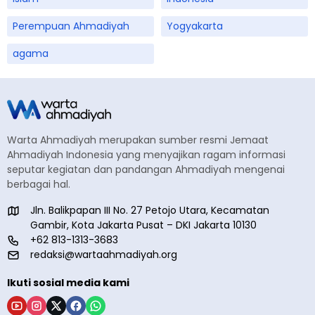
Perempuan Ahmadiyah
Yogyakarta
agama
Warta Ahmadiyah merupakan sumber resmi Jemaat
Ahmadiyah Indonesia yang menyajikan ragam informasi
seputar kegiatan dan pandangan Ahmadiyah mengenai
berbagai hal.
Jln. Balikpapan III No. 27 Petojo Utara, Kecamatan
Gambir, Kota Jakarta Pusat – DKI Jakarta 10130
+62 813-1313-3683
redaksi@wartaahmadiyah.org
Ikuti sosial media kami