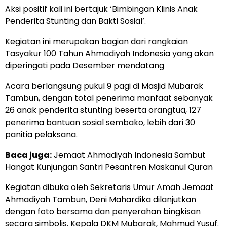
Aksi positif kali ini bertajuk ‘Bimbingan Klinis Anak
Penderita Stunting dan Bakti Sosial’.
Kegiatan ini merupakan bagian dari rangkaian
Tasyakur 100 Tahun Ahmadiyah Indonesia yang akan
diperingati pada Desember mendatang
Acara berlangsung pukul 9 pagi di Masjid Mubarak
Tambun, dengan total penerima manfaat sebanyak
26 anak penderita stunting beserta orangtua, 127
penerima bantuan sosial sembako, lebih dari 30
panitia pelaksana.
Baca juga:
Jemaat Ahmadiyah Indonesia Sambut
Hangat Kunjungan Santri Pesantren Maskanul Quran
Kegiatan dibuka oleh Sekretaris Umur Amah Jemaat
Ahmadiyah Tambun, Deni Mahardika dilanjutkan
dengan foto bersama dan penyerahan bingkisan
secara simbolis. Kepala DKM Mubarak, Mahmud Yusuf.