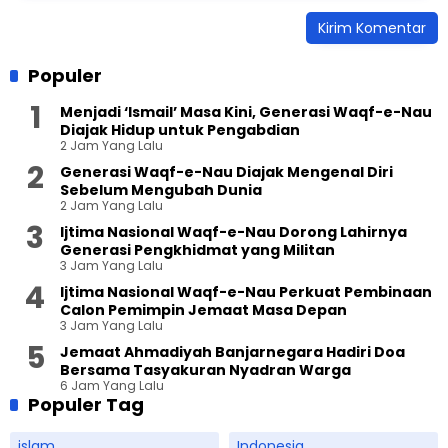
Populer
Menjadi ‘Ismail’ Masa Kini, Generasi Waqf-e-Nau
Diajak Hidup untuk Pengabdian
2 Jam Yang Lalu
Generasi Waqf-e-Nau Diajak Mengenal Diri
Sebelum Mengubah Dunia
2 Jam Yang Lalu
Ijtima Nasional Waqf-e-Nau Dorong Lahirnya
Generasi Pengkhidmat yang Militan
3 Jam Yang Lalu
Ijtima Nasional Waqf-e-Nau Perkuat Pembinaan
Calon Pemimpin Jemaat Masa Depan
3 Jam Yang Lalu
Jemaat Ahmadiyah Banjarnegara Hadiri Doa
Bersama Tasyakuran Nyadran Warga
6 Jam Yang Lalu
Populer Tag
islam
Indonesia