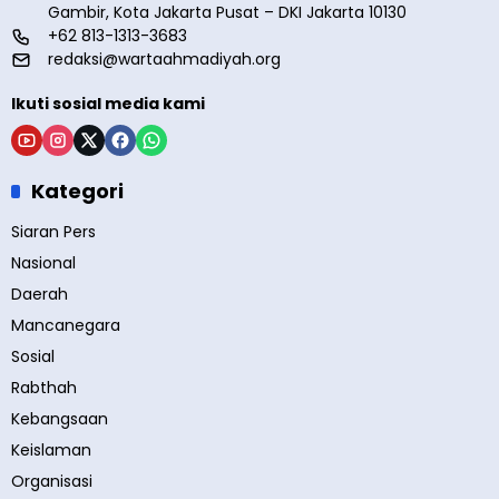
Gambir, Kota Jakarta Pusat – DKI Jakarta 10130
+62 813-1313-3683
redaksi@wartaahmadiyah.org
Ikuti sosial media kami
Kategori
Siaran Pers
Nasional
Daerah
Mancanegara
Sosial
Rabthah
Kebangsaan
Keislaman
Organisasi