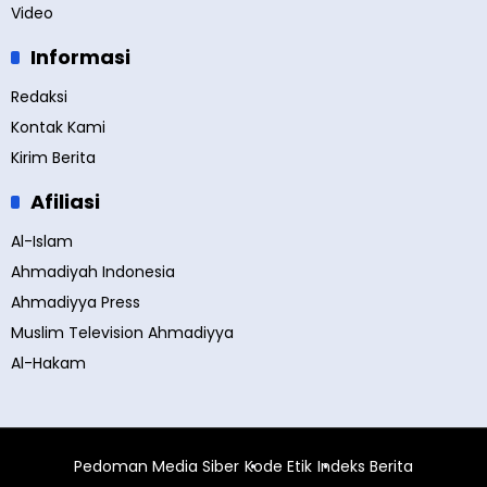
Video
Informasi
Redaksi
Kontak Kami
Kirim Berita
Afiliasi
Al-Islam
Ahmadiyah Indonesia
Ahmadiyya Press
Muslim Television Ahmadiyya
Al-Hakam
Pedoman Media Siber
Kode Etik
Indeks Berita