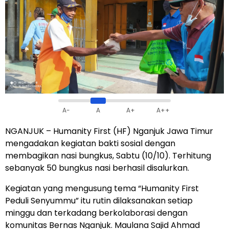
A-
A
A+
A++
NGANJUK – Humanity First (HF) Nganjuk Jawa Timur
mengadakan kegiatan bakti sosial dengan
membagikan nasi bungkus, Sabtu (10/10). Terhitung
sebanyak 50 bungkus nasi berhasil disalurkan.
Kegiatan yang mengusung tema “Humanity First
Peduli Senyummu” itu rutin dilaksanakan setiap
minggu dan terkadang berkolaborasi dengan
komunitas Bernas Nganjuk. Maulana Sajid Ahmad