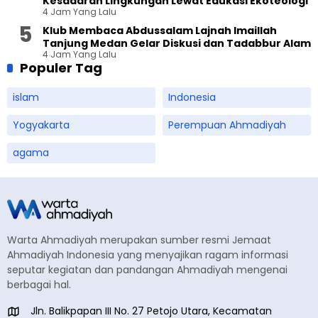
Kesadaran Lingkungan Lewat Edukasi Ekoteologi
4 Jam Yang Lalu
Klub Membaca Abdussalam Lajnah Imaillah
Tanjung Medan Gelar Diskusi dan Tadabbur Alam
4 Jam Yang Lalu
Populer Tag
islam
Indonesia
Yogyakarta
Perempuan Ahmadiyah
agama
Warta Ahmadiyah merupakan sumber resmi Jemaat
Ahmadiyah Indonesia yang menyajikan ragam informasi
seputar kegiatan dan pandangan Ahmadiyah mengenai
berbagai hal.
Jln. Balikpapan III No. 27 Petojo Utara, Kecamatan