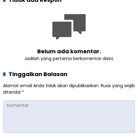
Lewat Pengajian
Singaparna, Perkuat Nilai
Gabungan
Kemanusiaan
Belum ada komentar.
Jadilah yang pertama berkomentar disini.
Tinggalkan Balasan
Alamat email Anda tidak akan dipublikasikan.
Ruas yang wajib
ditandai
*