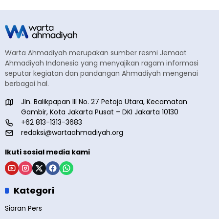
Warta Ahmadiyah merupakan sumber resmi Jemaat
Ahmadiyah Indonesia yang menyajikan ragam informasi
seputar kegiatan dan pandangan Ahmadiyah mengenai
berbagai hal.
Jln. Balikpapan III No. 27 Petojo Utara, Kecamatan
Gambir, Kota Jakarta Pusat – DKI Jakarta 10130
+62 813-1313-3683
redaksi@wartaahmadiyah.org
Ikuti sosial media kami
Kategori
Siaran Pers