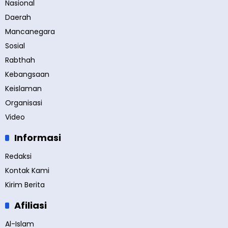
Nasional
Daerah
Mancanegara
Sosial
Rabthah
Kebangsaan
Keislaman
Organisasi
Video
Informasi
Redaksi
Kontak Kami
Kirim Berita
Afiliasi
Al-Islam