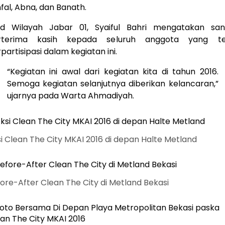
fal, Abna, dan Banath.
id Wilayah Jabar 01, Syaiful Bahri mengatakan san
rterima kasih kepada seluruh anggota yang te
partisipasi dalam kegiatan ini.
“Kegiatan ini awal dari kegiatan kita di tahun 2016.
Semoga kegiatan selanjutnya diberikan kelancaran,”
ujarnya pada Warta Ahmadiyah.
i Clean The City MKAI 2016 di depan Halte Metland
ore-After Clean The City di Metland Bekasi