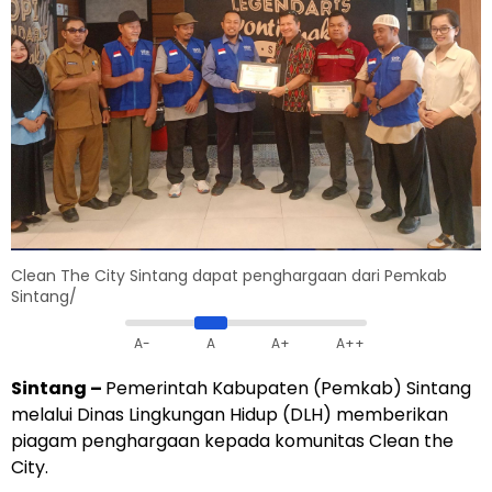
Clean The City Sintang dapat penghargaan dari Pemkab
Sintang/
A-
A
A+
A++
Sintang –
Pemerintah Kabupaten (Pemkab) Sintang
melalui Dinas Lingkungan Hidup (DLH) memberikan
piagam penghargaan kepada komunitas Clean the
City.