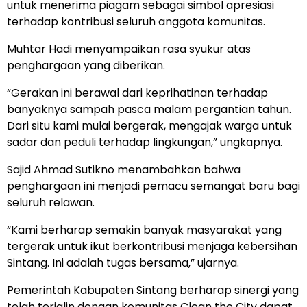
untuk menerima piagam sebagai simbol apresiasi
terhadap kontribusi seluruh anggota komunitas.
Muhtar Hadi menyampaikan rasa syukur atas
penghargaan yang diberikan.
“Gerakan ini berawal dari keprihatinan terhadap
banyaknya sampah pasca malam pergantian tahun.
Dari situ kami mulai bergerak, mengajak warga untuk
sadar dan peduli terhadap lingkungan,” ungkapnya.
Sajid Ahmad Sutikno menambahkan bahwa
penghargaan ini menjadi pemacu semangat baru bagi
seluruh relawan.
“Kami berharap semakin banyak masyarakat yang
tergerak untuk ikut berkontribusi menjaga kebersihan
Sintang. Ini adalah tugas bersama,” ujarnya.
Pemerintah Kabupaten Sintang berharap sinergi yang
telah terjalin dengan komunitas Clean the City dapat