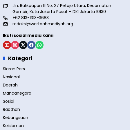
Jln. Balikpapan III No. 27 Petojo Utara, Kecamatan
Gambir, Kota Jakarta Pusat – DKI Jakarta 10130
+62 813-1313-3683
redaksi@wartaahmadiyah.org
Ikuti sosial media kami
Kategori
Siaran Pers
Nasional
Daerah
Mancanegara
Sosial
Rabthah
Kebangsaan
Keislaman