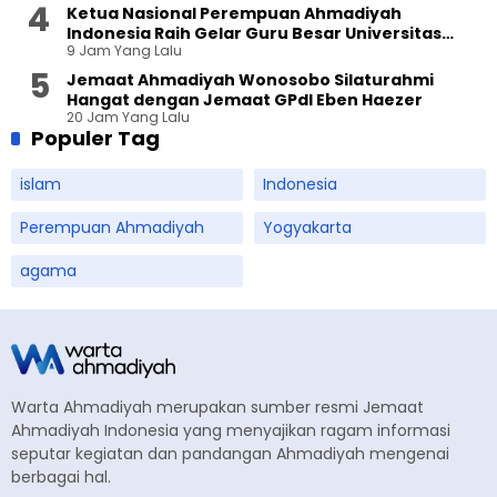
Ketua Nasional Perempuan Ahmadiyah
Indonesia Raih Gelar Guru Besar Universitas
9 Jam Yang Lalu
Terbuka
Jemaat Ahmadiyah Wonosobo Silaturahmi
Hangat dengan Jemaat GPdI Eben Haezer
20 Jam Yang Lalu
Populer Tag
islam
Indonesia
Perempuan Ahmadiyah
Yogyakarta
agama
Warta Ahmadiyah merupakan sumber resmi Jemaat
Ahmadiyah Indonesia yang menyajikan ragam informasi
seputar kegiatan dan pandangan Ahmadiyah mengenai
berbagai hal.